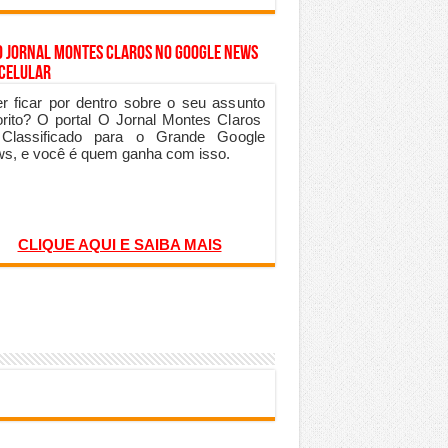
o Jornal Montes Claros no Google News
 Celular
r ficar por dentro sobre o seu assunto
orito? O portal O Jornal Montes Claros
 Classificado para o Grande Google
s, e você é quem ganha com isso.
CLIQUE AQUI E SAIBA MAIS