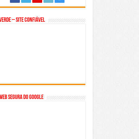
Verde – Site Confiável
WEB SEGURA do GOOGLE