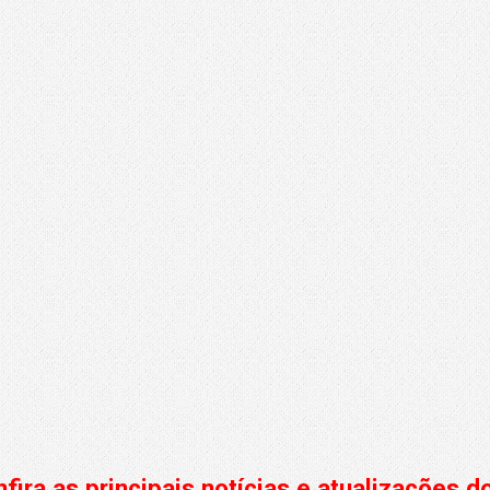
fira as principais notícias e atualizações 