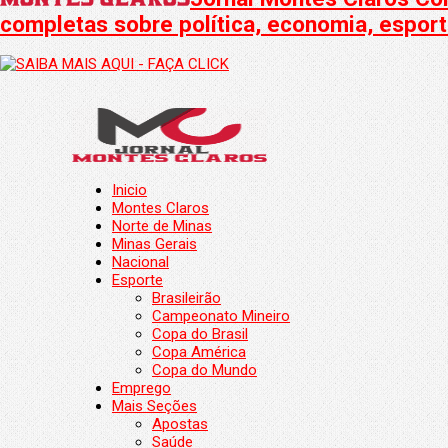
completas sobre política, economia, esporte
Inicio
Montes Claros
Norte de Minas
Minas Gerais
Nacional
Esporte
Brasileirão
Campeonato Mineiro
Copa do Brasil
Copa América
Copa do Mundo
Emprego
Mais Seções
Apostas
Saúde