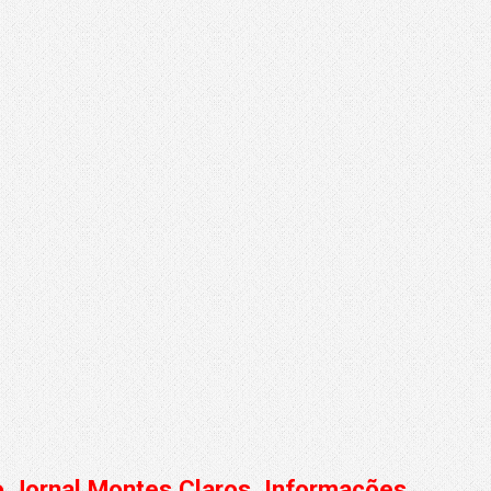
do Jornal Montes Claros. Informações