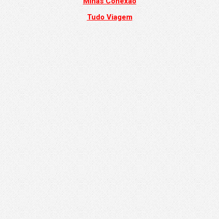
Minas Conexão
Tudo Viagem