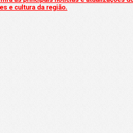
s e cultura da região.