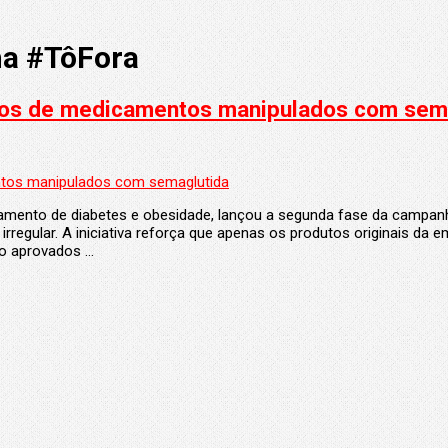
a #TôFora
cos de medicamentos manipulados com sem
atamento de diabetes e obesidade, lançou a segunda fase da campa
rregular. A iniciativa reforça que apenas os produtos originais
ão aprovados …