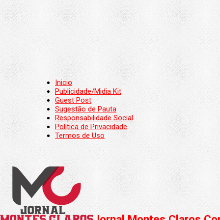
Inicio
Publicidade/Midia Kit
Guest Post
Sugestão de Pauta
Responsabilidade Social
Politica de Privacidade
Termos de Uso
Jornal Montes Claros Con