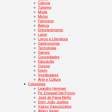
Ciência
Turismo
Moda
Motor
Famosos
Beleza
Entretenimento
Lazer
Livros e Literatura
Gastronomia
Tecnologia
Games
Curiosidades
Educação
Cursos
Enem
Vestibulares
Arte e Cultura
Colunistas
Leandro Heringer
Pe. Ezequiel Dal Pozzo
José de Paiva Netto
Dom João Justino
Vasco Vasconcelos
Aldeci Xavier