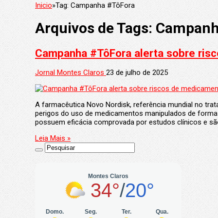
Inicio
»
Tag:
Campanha #TôFora
Arquivos de Tags:
Campanh
Campanha #TôFora alerta sobre ris
Jornal Montes Claros
23 de julho de 2025
A farmacêutica Novo Nordisk, referência mundial no tr
perigos do uso de medicamentos manipulados de forma i
possuem eficácia comprovada por estudos clínicos e s
Leia Mais »