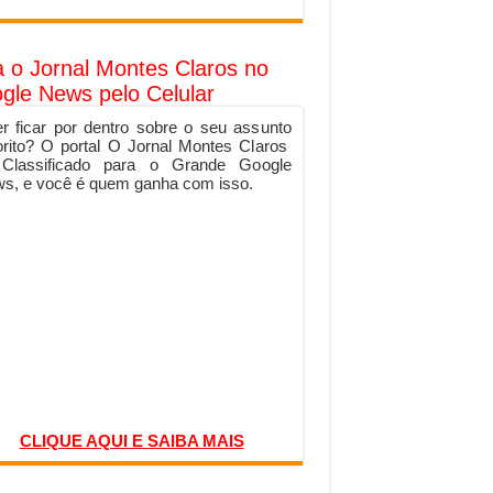
a o Jornal Montes Claros no
gle News pelo Celular
r ficar por dentro sobre o seu assunto
orito? O portal O Jornal Montes Claros
 Classificado para o Grande Google
s, e você é quem ganha com isso.
CLIQUE AQUI E SAIBA MAIS