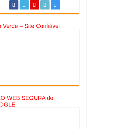
o Verde – Site Confiável
LO WEB SEGURA do
OGLE