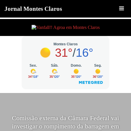
Jornal Montes Claros
Comissão externa da Câmara Federal vai
investigar o rompimento da barragem em