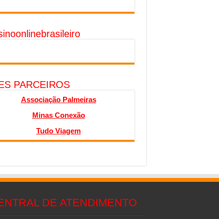
inoonlinebrasileiro
TES PARCEIROS
Associação Palmeiras
Minas Conexão
Tudo Viagem
ENTRAL DE ATENDIMENTO