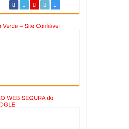
o Verde – Site Confiável
LO WEB SEGURA do
OGLE