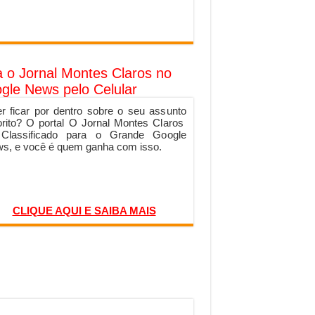
a o Jornal Montes Claros no
gle News pelo Celular
r ficar por dentro sobre o seu assunto
orito? O portal O Jornal Montes Claros
 Classificado para o Grande Google
s, e você é quem ganha com isso.
CLIQUE AQUI E SAIBA MAIS