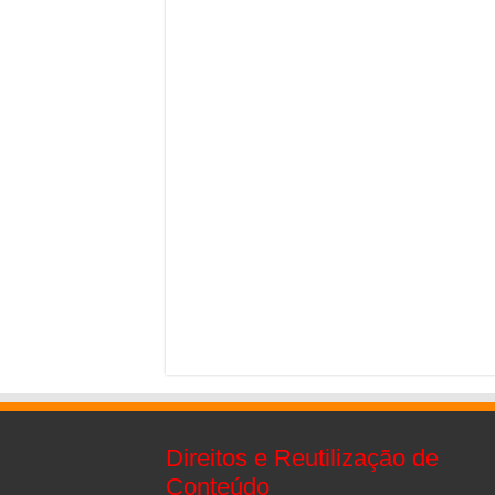
Direitos e Reutilização de
Conteúdo