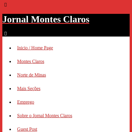
Jornal Montes Claros
Inicio / Home Page
Montes Claros
Norte de Minas
Mais Seções
Emprego
Sobre o Jornal Montes Claros
Guest Post