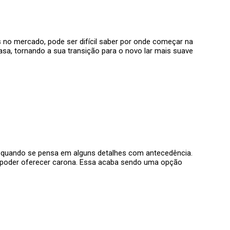
no mercado, pode ser difícil saber por onde começar na
asa, tornando a sua transição para o novo lar mais suave
vel quando se pensa em alguns detalhes com antecedência.
e poder oferecer carona. Essa acaba sendo uma opção