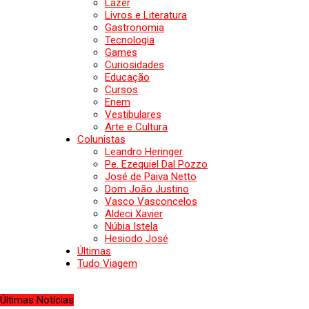
Lazer
Livros e Literatura
Gastronomia
Tecnologia
Games
Curiosidades
Educação
Cursos
Enem
Vestibulares
Arte e Cultura
Colunistas
Leandro Heringer
Pe. Ezequiel Dal Pozzo
José de Paiva Netto
Dom João Justino
Vasco Vasconcelos
Aldeci Xavier
Núbia Istela
Hesiodo José
Últimas
Tudo Viagem
Últimas Notícias