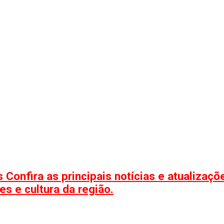
 Confira as principais notícias e atualizaç
s e cultura da região.