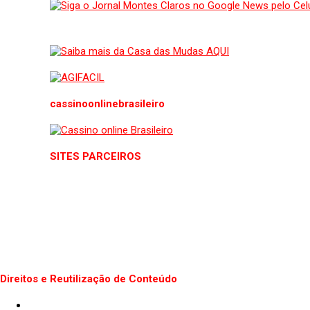
cassinoonlinebrasileiro
SITES PARCEIROS
Direitos e Reutilização de Conteúdo
Termos de uso do Site