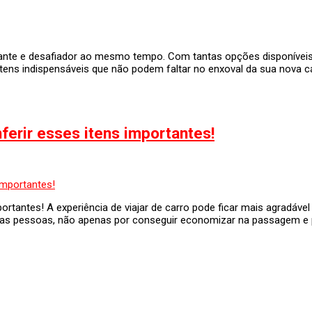
nte e desafiador ao mesmo tempo. Com tantas opções disponíveis 
itens indispensáveis que não podem faltar no enxoval da sua nova c
nferir esses itens importantes!
mportantes! A experiência de viajar de carro pode ficar mais agradá
uitas pessoas, não apenas por conseguir economizar na passagem 