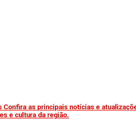
 Confira as principais notícias e atualizaç
s e cultura da região.