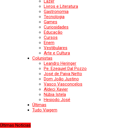
Lazer
Livros e Literatura
Gastronomia
Tecnologia
Games
Curiosidades
Educação
Cursos
Enem
Vestibulares
Arte e Cultura
Colunistas
Leandro Heringer
Pe. Ezequiel Dal Pozzo
José de Paiva Netto
Dom João Justino
Vasco Vasconcelos
Aldeci Xavier
Núbia Istela
Hesiodo José
Últimas
Tudo Viagem
Últimas Notícias