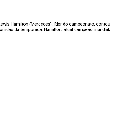
 Lewis Hamilton (Mercedes), líder do campeonato, contou
orridas da temporada, Hamilton, atual campeão mundial,