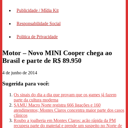
Publicidade / Mídia Kit
Responsabilidade Social
Politica de Privacidade
Motor – Novo MINI Cooper chega ao
Brasil e parte de R$ 89.950
4 de junho de 2014
Sugerida para você:
Os sinais do dia a dia que provam que os games já fazem
parte da cultura moderna
SAMU Macro Norte registra 666 ligações e 160
atendimentos; Montes Claros concentra maior parte dos casos
clínicos
Roubo a joalheria em Montes Claros: ação rápida da PM
recupera parte do material e prende um suspeito no Norte de