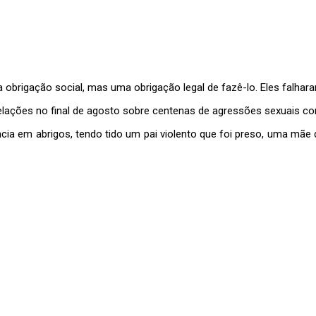
 obrigação social, mas uma obrigação legal de fazê-lo. Eles falhar
velações no final de agosto sobre centenas de agressões sexuais c
cia em abrigos, tendo tido um pai violento que foi preso, uma mãe d