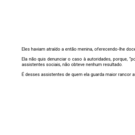
Eles haviam atraído a então menina, oferecendo-lhe doce
Ela não quis denunciar o caso à autoridades, porque, “
assistentes sociais, não obteve nenhum resultado.
É desses assistentes de quem ela guarda maior rancor a