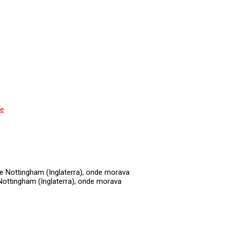
de
Nottingham (Inglaterra), onde morava