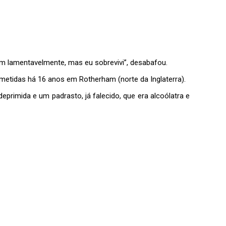
am lamentavelmente, mas eu sobrevivi”, desabafou.
ometidas há 16 anos em Rotherham (norte da Inglaterra).
eprimida e um padrasto, já falecido, que era alcoólatra e