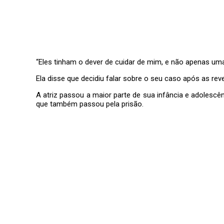
“Eles tinham o dever de cuidar de mim, e não apenas uma
Ela disse que decidiu falar sobre o seu caso após as re
A atriz passou a maior parte de sua infância e adolescên
que também passou pela prisão.