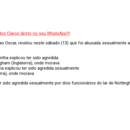
 ao Oscar, revelou neste sábado (13) que foi abusada sexualmente
a explicou ter sido agredida sexualmente
erra), onde morava
er sido agredida sexualmente por dois funcionários do lar de Notting