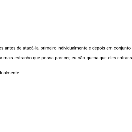
s antes de atacá-la, primeiro individualmente e depois em conjunto
por mais estranho que possa parecer, eu não queria que eles entra
tualmente.