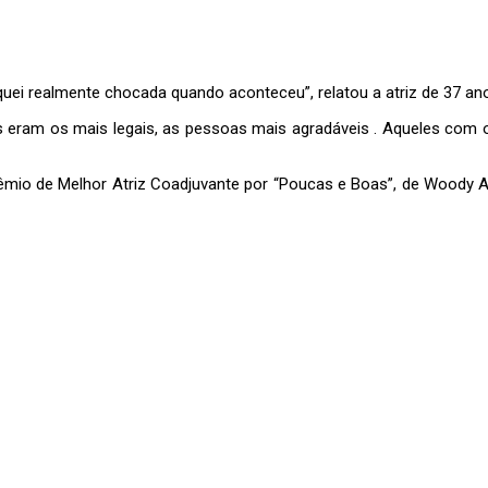
quei realmente chocada quando aconteceu”, relatou a atriz de 37 an
es eram os mais legais, as pessoas mais agradáveis . Aqueles com o
rêmio de Melhor Atriz Coadjuvante por “Poucas e Boas”, de Woody A