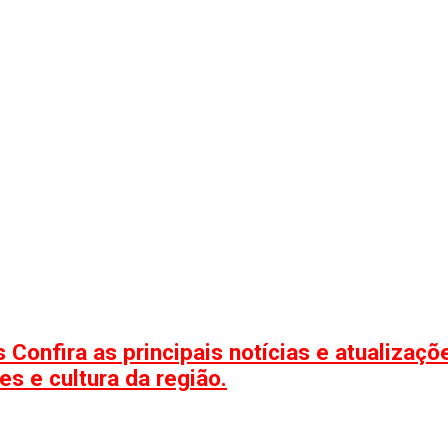
 Confira as principais notícias e atualizaç
s e cultura da região.