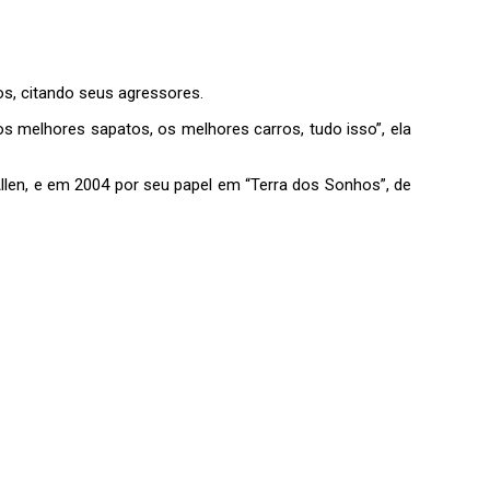
os, citando seus agressores.
s melhores sapatos, os melhores carros, tudo isso”, ela
llen, e em 2004 por seu papel em “Terra dos Sonhos”, de