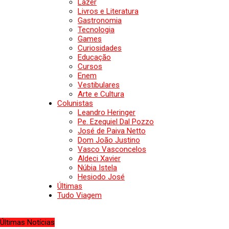
Lazer
Livros e Literatura
Gastronomia
Tecnologia
Games
Curiosidades
Educação
Cursos
Enem
Vestibulares
Arte e Cultura
Colunistas
Leandro Heringer
Pe. Ezequiel Dal Pozzo
José de Paiva Netto
Dom João Justino
Vasco Vasconcelos
Aldeci Xavier
Núbia Istela
Hesiodo José
Últimas
Tudo Viagem
Últimas Notícias