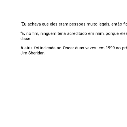
“Eu achava que eles eram pessoas muito legais, então fi
“E, no fim, ninguém teria acreditado em mim, porque el
disse.
A atriz foi indicada ao Oscar duas vezes: em 1999 ao p
Jim Sheridan.