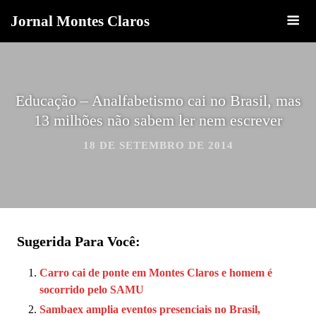
Jornal Montes Claros
Educação – Analfabetismo cai no Brasil, mas
13 milhões não sabem ler nem escrever
18 DE SETEMBRO DE 2014
Sugerida Para Você:
Carro cai de ponte em Montes Claros e homem é
socorrido pelo SAMU
Sambaex amplia eventos presenciais no Brasil,