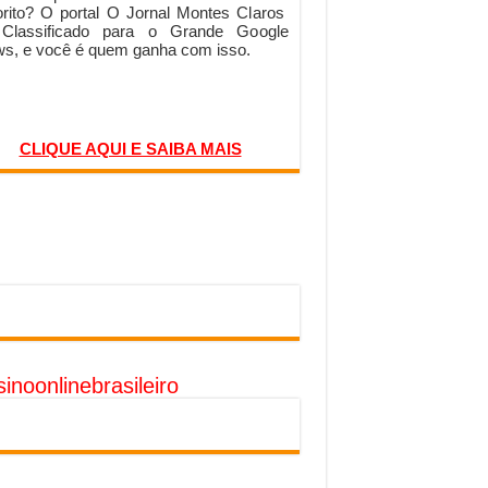
orito? O portal O Jornal Montes Claros
 Classificado para o Grande Google
s, e você é quem ganha com isso.
CLIQUE AQUI E SAIBA MAIS
inoonlinebrasileiro