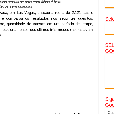
vida sexual de pais com filhos é bem
teiros sem crianças
vada, em Las Vegas, checou a rotina de 2.121 pais e
 e comparou os resultados nos seguintes quesitos:
Sel
xo, quantidade de transas em um período de tempo,
, relacionamentos dos últimos três meses e se estavam
.
SE
GO
Sig
Goo
Que