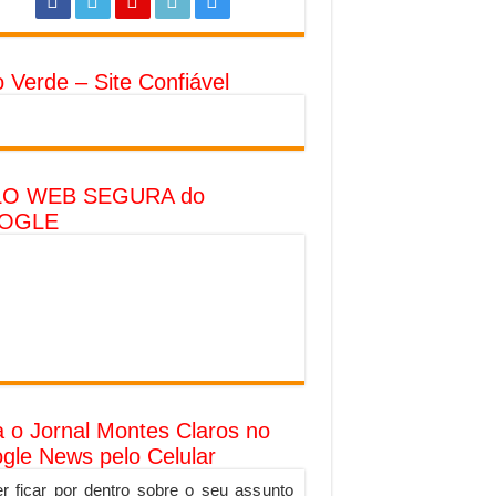
o Verde – Site Confiável
LO WEB SEGURA do
OGLE
a o Jornal Montes Claros no
gle News pelo Celular
r ficar por dentro sobre o seu assunto