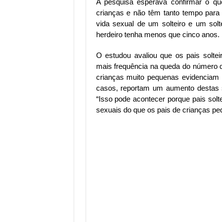
A pesquisa esperava confirmar o qu
crianças e não têm tanto tempo para
vida sexual de um solteiro e um solt
herdeiro tenha menos que cinco anos.
O estudou avaliou que os pais solt
mais frequência na queda do número d
crianças muito pequenas evidenciam d
casos, reportam um aumento destas si
“Isso pode acontecer porque pais solt
sexuais do que os pais de crianças pe