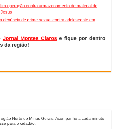
aliza operação contra armazenamento de material de
e Jesus
iga denúncia de crime sexual contra adolescente em
o
Jornal Montes Claros
e fique por dentro
s da região!
 região Norte de Minas Gerais. Acompanhe a cada minuto
sse para o cidadão.