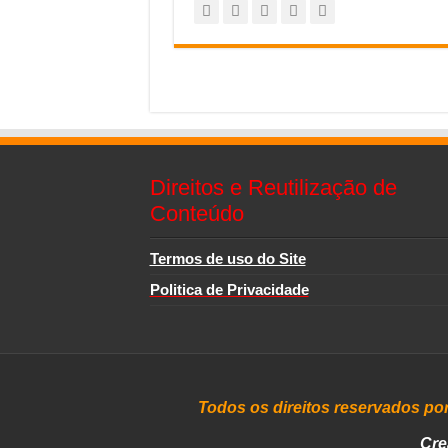
Direitos e Reutilização de
Conteúdo
Termos de uso do Site
Politica de Privacidade
Todos os direitos reservados po
Cre