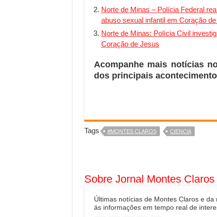
Norte de Minas – Polícia Federal re
abuso sexual infantil em Coração d
Norte de Minas: Polícia Civil invest
Coração de Jesus
Acompanhe mais notícias n
dos principais acontecimento
Tags
#MONTES CLAROS
CIENCIA
Sobre Jornal Montes Claros
Últimas notícias de Montes Claros e da
ás informações em tempo real de intere