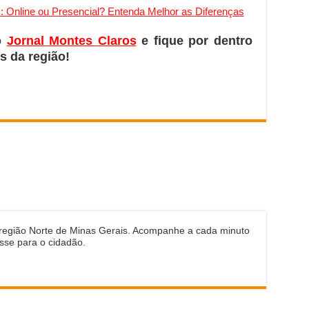
: Online ou Presencial? Entenda Melhor as Diferenças
o
Jornal Montes Claros
e fique por dentro
s da região!
 região Norte de Minas Gerais. Acompanhe a cada minuto
sse para o cidadão.