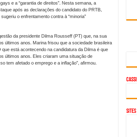
gays e a “garantia de direitos”. Nesta semana, a
staque após as declarações do candidato do PRTB,
sugeriu o enfrentamento contra à “minoria”
 gestão da presidente Dilma Rousseff (PT) que, na sua
s últimos anos. Marina frisou que a sociedade brasileira
“O que está acontecendo na candidatura da Dilma é que
os últimos anos. Eles criaram uma situação de
so tem afetado o emprego e a inflação”, afirmou.
cass
SITES