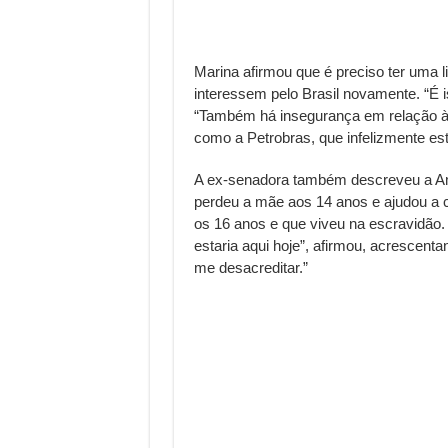
Marina afirmou que é preciso ter uma l
interessem pelo Brasil novamente. “É i
“Também há insegurança em relação às
como a Petrobras, que infelizmente es
A ex-senadora também descreveu a Ama
perdeu a mãe aos 14 anos e ajudou a cu
os 16 anos e que viveu na escravidão
estaria aqui hoje”, afirmou, acrescent
me desacreditar.”