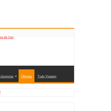
os de Uso
olunistas
Últimas
Tudo Viagem
?