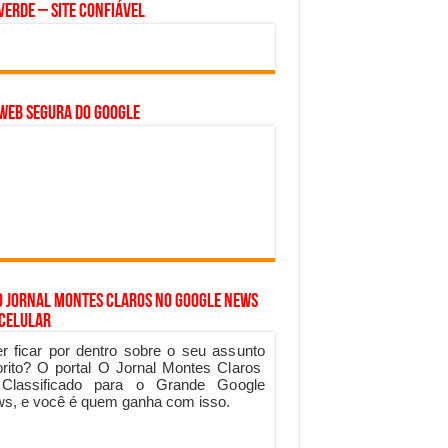
Verde – Site Confiável
WEB SEGURA do GOOGLE
o Jornal Montes Claros no Google News
 Celular
r ficar por dentro sobre o seu assunto
orito? O portal O Jornal Montes Claros
 Classificado para o Grande Google
s, e você é quem ganha com isso.