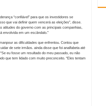
iderança “confiável” para que os investidores se
sso que vai definir quem vencerá as eleições”, disse.
 atitudes do governo com as principais companhias,
tá envolvida em um escândalo.”
npour as dificuldades que enfrentou. Contou que
idar de sete irmãos. ainda disse que foi analfabeta até
. “Se eu fosse um resultado do meu passado, eu não
ando que tem lidado com muito preconceito. “Eles tentam