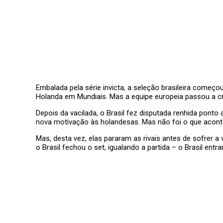
Embalada pela série invicta, a seleção brasileira começou
Holanda em Mundiais. Mas a equipe europeia passou a cre
Depois da vacilada, o Brasil fez disputada renhida ponto 
nova motivação às holandesas. Mas não foi o que acontec
Mas, desta vez, elas pararam as rivais antes de sofrer a 
o Brasil fechou o set, igualando a partida – o Brasil entr