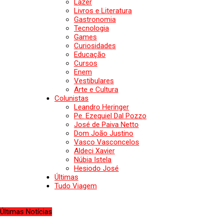
Lazer
Livros e Literatura
Gastronomia
Tecnologia
Games
Curiosidades
Educação
Cursos
Enem
Vestibulares
Arte e Cultura
Colunistas
Leandro Heringer
Pe. Ezequiel Dal Pozzo
José de Paiva Netto
Dom João Justino
Vasco Vasconcelos
Aldeci Xavier
Núbia Istela
Hesiodo José
Últimas
Tudo Viagem
Últimas Notícias