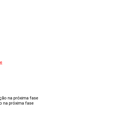
de
ão na próxima fase