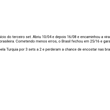
ício do terceiro set. Abriu 10/04 e depois 16/08 e encaminhou a vi
brasileira. Cometendo menos erros, o Brasil fechou em 25/16 e garan
ela Turquia por 3 sets a 2 e perderam a chance de encostar nas bras