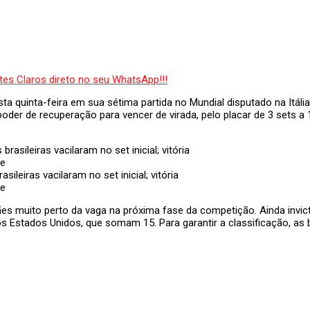
ta quinta-feira em sua sétima partida no Mundial disputado na Itál
 poder de recuperação para vencer de virada, pelo placar de 3 sets a
leiras vacilaram no set inicial; vitória
se
es muito perto da vaga na próxima fase da competição. Ainda invict
 Estados Unidos, que somam 15. Para garantir a classificação, as br