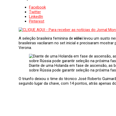
Facebook
Twitter
LinkedIn
Pinterest
A seleção brasileira feminina de
vôlei
levou um susto nes
brasileiras vacilaram no set inicial e precisaram mostrar
Verona.
Diante de uma Holanda em fase de ascensão, as brasi
sobre Rússia pode garantir seleção na próxima fa
O triunfo deixou o time do técnico José Roberto Guimarã
segundo lugar da chave, com 14 pontos, atrás apenas dos