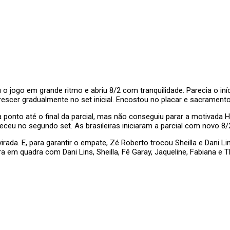
 o jogo em grande ritmo e abriu 8/2 com tranquilidade. Parecia o iníc
scer gradualmente no set inicial. Encostou no placar e sacramentou
a ponto até o final da parcial, mas não conseguiu parar a motivada H
eu no segundo set. As brasileiras iniciaram a parcial com novo 8/2
virada. E, para garantir o empate, Zé Roberto trocou Sheilla e Dani 
ara em quadra com Dani Lins, Sheilla, Fê Garay, Jaqueline, Fabiana e T