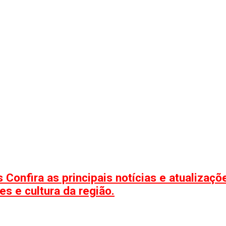
 Confira as principais notícias e atualizaç
s e cultura da região.