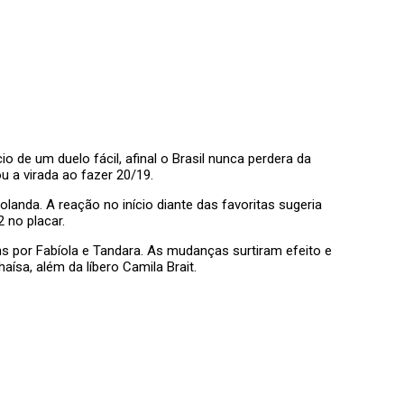
io de um duelo fácil, afinal o Brasil nunca perdera da
 a virada ao fazer 20/19.
olanda. A reação no início diante das favoritas sugeria
 no placar.
Lins por Fabíola e Tandara. As mudanças surtiram efeito e
haísa, além da líbero Camila Brait.