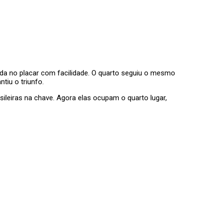
rada no placar com facilidade. O quarto seguiu o mesmo
tiu o triunfo.
ileiras na chave. Agora elas ocupam o quarto lugar,