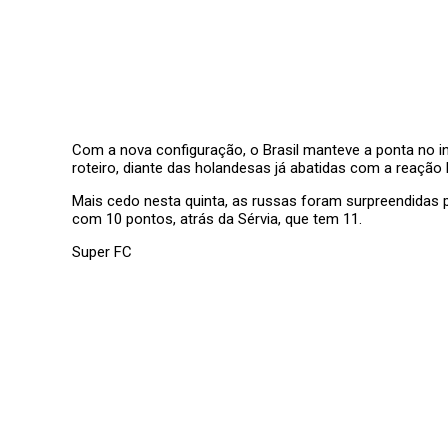
Com a nova configuração, o Brasil manteve a ponta no in
roteiro, diante das holandesas já abatidas com a reação 
Mais cedo nesta quinta, as russas foram surpreendidas p
com 10 pontos, atrás da Sérvia, que tem 11.
Super FC