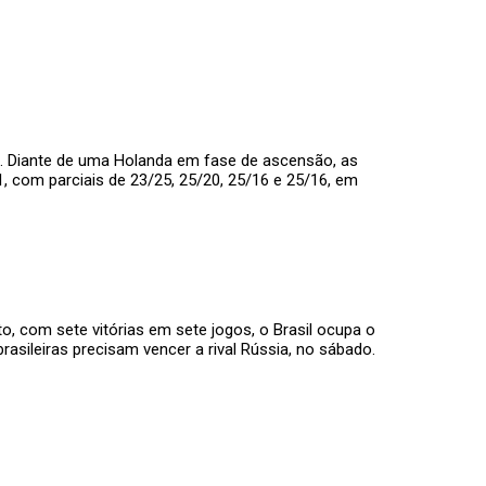
ia. Diante de uma Holanda em fase de ascensão, as
 1, com parciais de 23/25, 25/20, 25/16 e 25/16, em
o, com sete vitórias em sete jogos, o Brasil ocupa o
asileiras precisam vencer a rival Rússia, no sábado.