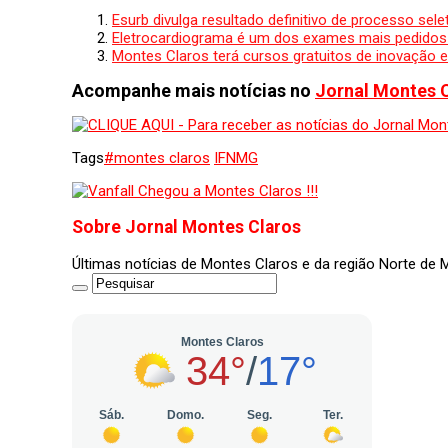
Esurb divulga resultado definitivo de processo sel
Eletrocardiograma é um dos exames mais pedidos p
Montes Claros terá cursos gratuitos de inovação 
Acompanhe mais notícias no
Jornal Montes 
Tags
#montes claros
IFNMG
Sobre Jornal Montes Claros
Últimas notícias de Montes Claros e da região Norte de