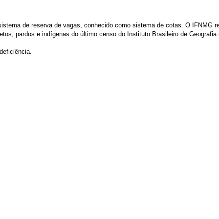
 o sistema de reserva de vagas, conhecido como sistema de cotas. O IFNMG r
tos, pardos e indígenas do último censo do Instituto Brasileiro de Geografia 
eficiência.