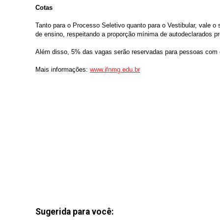
Cotas
Tanto para o Processo Seletivo quanto para o Vestibular, vale
de ensino
, respeitando a proporção mínima de autodeclarados pre
Além disso, 5% das vagas serão reservadas para pessoas com d
Mais informações:
www.ifnmg.edu.br
Sugerida para você: