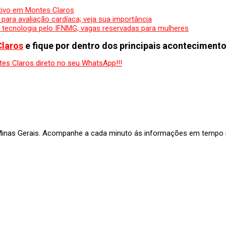
etivo em Montes Claros
ara avaliação cardíaca; veja sua importância
e tecnologia pelo IFNMG; vagas reservadas para mulheres
Claros
e fique por dentro dos principais acontecimento
 Minas Gerais. Acompanhe a cada minuto ás informações em tempo re