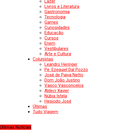
Lazer
Livros e Literatura
Gastronomia
Tecnologia
Games
Curiosidades
Educação
Cursos
Enem
Vestibulares
Arte e Cultura
Colunistas
Leandro Heringer
Pe. Ezequiel Dal Pozzo
José de Paiva Netto
Dom João Justino
Vasco Vasconcelos
Aldeci Xavier
Núbia Istela
Hesiodo José
Últimas
Tudo Viagem
Últimas Notícias