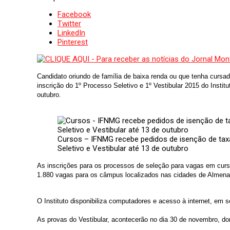
Facebook
Twitter
LinkedIn
Pinterest
Candidato oriundo de família de baixa renda ou que tenha cursad
inscrição do 1º Processo Seletivo e 1º Vestibular 2015 do Insti
outubro.
Cursos – IFNMG recebe pedidos de isenção de ta
Seletivo e Vestibular até 13 de outubro
As inscrições para os processos de seleção para vagas em curso
1.880 vagas para os câmpus localizados nas cidades de Almenara,
O Instituto disponibiliza computadores e acesso à internet, em s
As provas do Vestibular, acontecerão no dia 30 de novembro, d