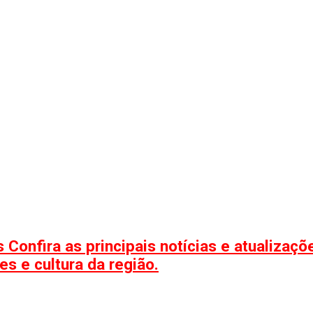
 Confira as principais notícias e atualizaç
s e cultura da região.