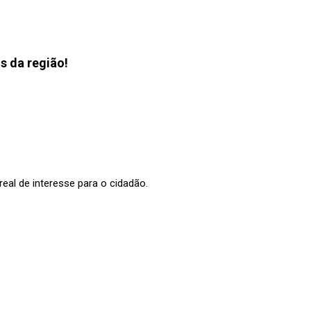
s da região!
al de interesse para o cidadão.