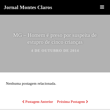
Jornal Montes Claros
MG – Homem é preso por suspeita de
estupro de cinco crianças
4 DE OUTUBRO DE 2014
Nenhuma postagem relacionada.
Postagem Anterior
Próxima Postagem