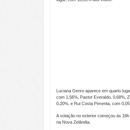
Luciana Genro aparece em quarto luga
com 1,56%, Pastor Everaldo, 0,68%, Zé
0,20%, e Rui Costa Pimenta, com 0,0
A votação no exterior começou às 16h d
na Nova Zelândia.