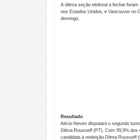
A última seção eleitoral a fechar for
nos Estados Unidos, e Vancouver no Ca
domingo.
Resultado
Aécio Neves disputará o segundo turno,
Dilma Rousseff (PT). Com 99,9% dos v
candidata à reeleição Dilma Rousseff 