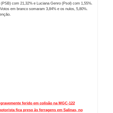
a (PSB) com 21,32% e Luciana Genro (Psol) com 1,55%.
. Votos em branco somaram 3,84% e os nulos, 5,80%.
enção.
a gravemente ferido em colisão na MGC-122
torista fica preso às ferragens em Salinas, no