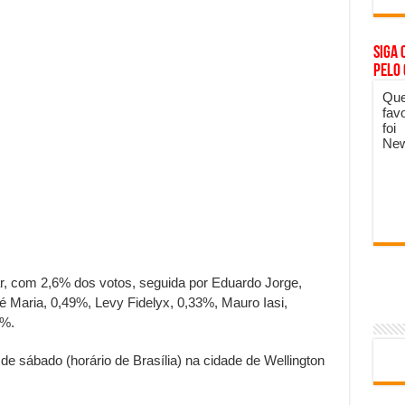
Siga 
pelo
Que
fav
foi
New
r, com 2,6% dos votos, seguida por Eduardo Jorge,
 Maria, 0,49%, Levy Fidelyx, 0,33%, Mauro Iasi,
5%.
e sábado (horário de Brasília) na cidade de Wellington