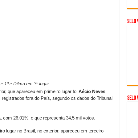
Selo 
 e 1º e Dilma em 3º lugar
or, que apareceu em primeiro lugar foi
Aécio Neves
,
SELO 
registrados fora do País, segundo os dados do Tribunal
a, com 26,01%, o que representa 34,5 mil votos.
o lugar no Brasil, no exterior, apareceu em terceiro