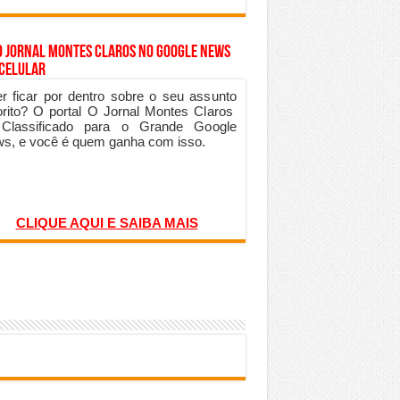
o Jornal Montes Claros no Google News
 Celular
r ficar por dentro sobre o seu assunto
orito? O portal O Jornal Montes Claros
 Classificado para o Grande Google
s, e você é quem ganha com isso.
CLIQUE AQUI E SAIBA MAIS