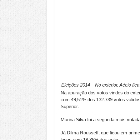
Eleições 2014 – No exterior, Aécio fica
Na apuração dos votos vindos do exteri
com 49,51% dos 132.739 votos válidos 
Superior.
Marina Silva foi a segunda mais votad
Já Dilma Rousseff, que ficou em primeir
lugar, com 18,35% dos votos.