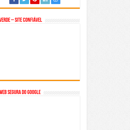
Verde – Site Confiável
WEB SEGURA do GOOGLE