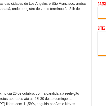
am as das cidades de Los Angeles e São Francisco, ambas
cass
nadá, onde o registro de votos terminou às 21h de
SITES
 no dia 26 de outubro, com a candidata à reeleição
otos apurados até as 23h30 deste domingo, a
(PT) lidera com 41,59%, seguida por Aécio Neves