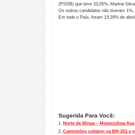
(PSDB) que teve 33,55%, Marina Silv
Os outros candidatos não tiveram 1%
Em todo o País, foram 19,39% de abst
Sugerida Para Você:
Norte de Minas – Motociclista fic
Caminhões colidem na BR-251 e mo