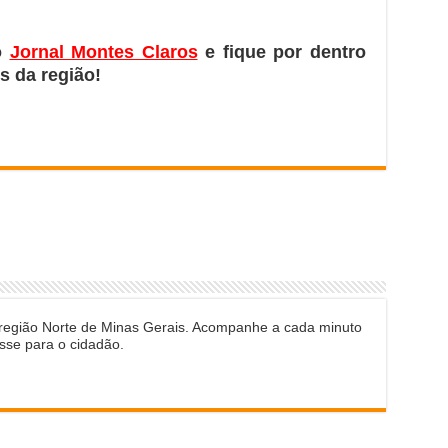
o
Jornal Montes Claros
e fique por dentro
s da região!
 região Norte de Minas Gerais. Acompanhe a cada minuto
sse para o cidadão.