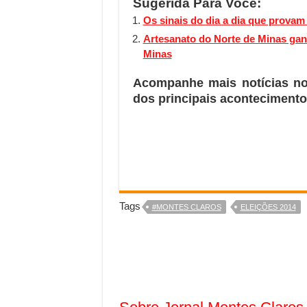
Sugerida Para Você:
Os sinais do dia a dia que provam
Artesanato do Norte de Minas ga
Minas
Acompanhe mais notícias n
dos principais acontecimento
Tags
#MONTES CLAROS
ELEIÇÕES 2014