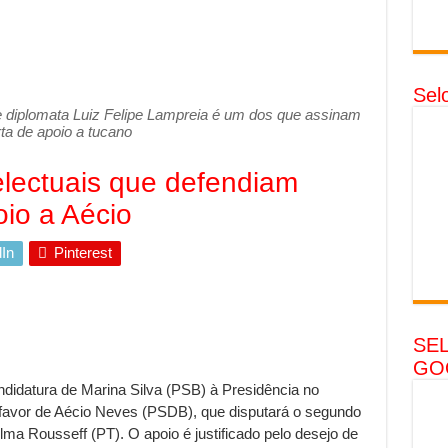
Sel
e diplomata Luiz Felipe Lampreia é um dos que assinam
ta de apoio a tucano
electuais que defendiam
io a Aécio
In
Pinterest
SE
GO
ndidatura de Marina Silva (PSB) à Presidência no
 favor de Aécio Neves (PSDB), que disputará o segundo
lma Rousseff (PT). O apoio é justificado pelo desejo de