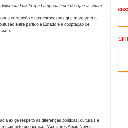
 diplomata Luiz Felipe Lampreia é um dos que assinam
cass
 com a corrupção e aos retrocessos que marcaram a
onfusão entre partido e Estado e a cooptação de
texto.
SI
ia exige respeito às diferenças políticas, culturais e
do crescimento econômico. “Apoiamos Aécio Neves