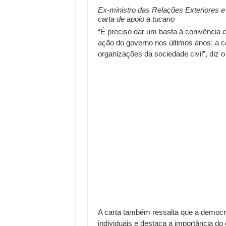
Ex-ministro das Relações Exteriores e
carta de apoio a tucano
“É preciso dar um basta à conivência
ação do governo nos últimos anos: a c
organizações da sociedade civil”, diz o 
A carta também ressalta que a democrac
individuais e destaca a importância 