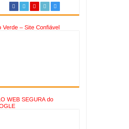
o Verde – Site Confiável
LO WEB SEGURA do
OGLE