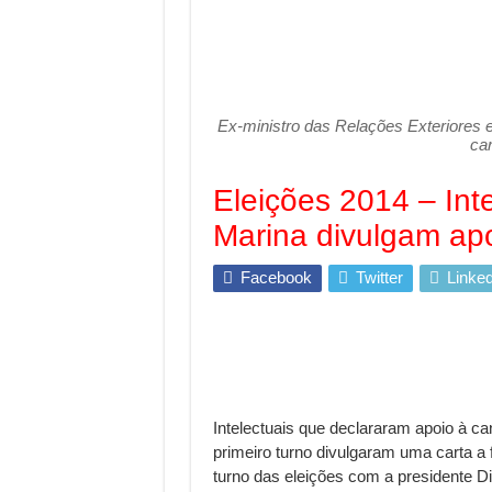
Ex-ministro das Relações Exteriores 
car
Eleições 2014 – Int
Marina divulgam apo
Facebook
Twitter
Linked
Intelectuais que declararam apoio à ca
primeiro turno divulgaram uma carta a
turno das eleições com a presidente Di