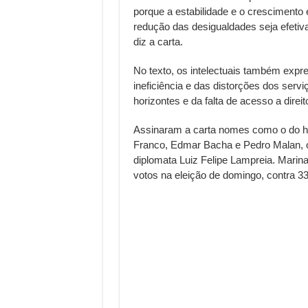
porque a estabilidade e o crescimento
redução das desigualdades seja efetiv
diz a carta.
No texto, os intelectuais também exp
ineficiência e das distorções dos ser
horizontes e da falta de acesso a direi
Assinaram a carta nomes como o do hi
Franco, Edmar Bacha e Pedro Malan, o 
diplomata Luiz Felipe Lampreia. Marina
votos na eleição de domingo, contra 3