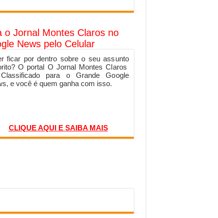
a o Jornal Montes Claros no
gle News pelo Celular
r ficar por dentro sobre o seu assunto
orito? O portal O Jornal Montes Claros
 Classificado para o Grande Google
s, e você é quem ganha com isso.
CLIQUE AQUI E SAIBA MAIS