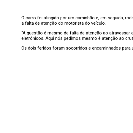
O carro foi atingido por um caminhão e, em seguida, rodo
a falta de atenção do motorista do veículo.
“A questão é mesmo de falta de atenção ao atravessar es
eletrônicos. Aqui nós pedimos mesmo é atenção ao cruzar
Os dois feridos foram socorridos e encaminhados para 