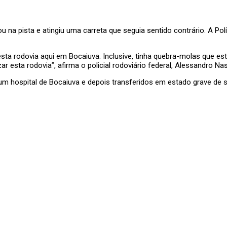
u na pista e atingiu uma carreta que seguia sentido contrário. A Pol
ta rodovia aqui em Bocaiuva. Inclusive, tinha quebra-molas que es
 esta rodovia”, afirma o policial rodoviário federal, Alessandro Na
um hospital de Bocaiuva e depois transferidos em estado grave de 