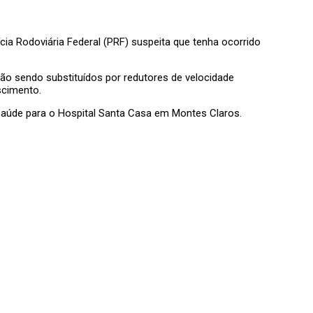
ícia Rodoviária Federal (PRF) suspeita que tenha ocorrido
tão sendo substituídos por redutores de velocidade
scimento.
saúde para o Hospital Santa Casa em Montes Claros.