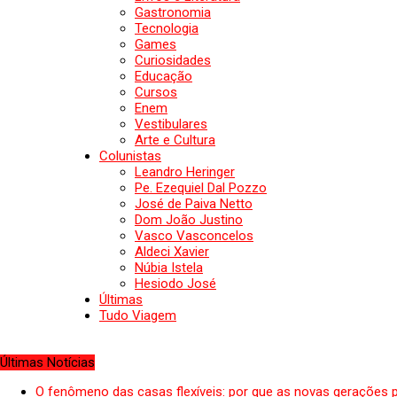
Gastronomia
Tecnologia
Games
Curiosidades
Educação
Cursos
Enem
Vestibulares
Arte e Cultura
Colunistas
Leandro Heringer
Pe. Ezequiel Dal Pozzo
José de Paiva Netto
Dom João Justino
Vasco Vasconcelos
Aldeci Xavier
Núbia Istela
Hesiodo José
Últimas
Tudo Viagem
Últimas Notícias
O fenômeno das casas flexíveis: por que as novas gerações 