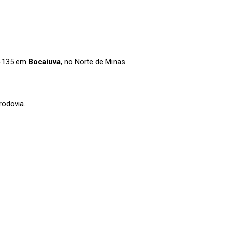
R-135 em
Bocaiuva
, no Norte de Minas.
rodovia.