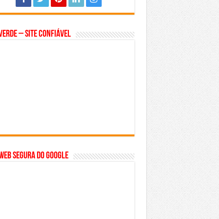
Verde – Site Confiável
WEB SEGURA do GOOGLE