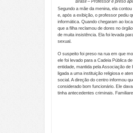
Brasil – Professor é preso ap
Segundo a mãe da menina, ela contou 
e, após a exibição, o professor pediu q
informática. Quando chegaram ao loca
que a filha reclamou de dores no órgão 
de muita insistência. Ela foi levada 
sexual.
O suspeito foi preso na rua em que mor
ele foi levado para a Cadeia Pública d
entidade, mantida pela Associação de 
ligada a uma instituição religiosa e at
social. A direção do centro informou q
considerado bom funcionário. Ele dava 
tinha antecedentes criminais. Famili