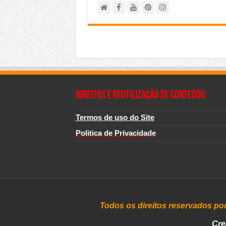
Direitos e Reutilização de Conteúdo
Termos de uso do Site
Politica de Privacidade
Todos os direitos reservados po
Cre