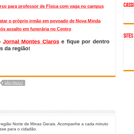
cass
so para professor de Física com vaga no campus
tar o próprio irmão em povoado de Nova Minda
s assalto em funerária no Centro
SITES
o
Jornal Montes Claros
e fique por dentro
s da região!
SÃO PAULO
 região Norte de Minas Gerais. Acompanhe a cada minuto
sse para o cidadão.