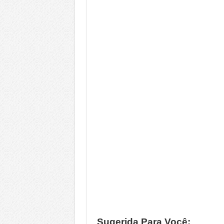
Sugerida Para Você: