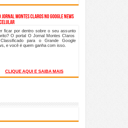
o Jornal Montes Claros no Google News
 Celular
r ficar por dentro sobre o seu assunto
orito? O portal O Jornal Montes Claros
 Classificado para o Grande Google
s, e você é quem ganha com isso.
CLIQUE AQUI E SAIBA MAIS