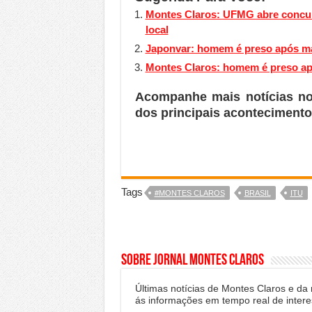
Montes Claros: UFMG abre concur
local
Japonvar: homem é preso após ma
Montes Claros: homem é preso apó
Acompanhe mais notícias n
dos principais acontecimento
Tags
#MONTES CLAROS
BRASIL
ITU
Sobre Jornal Montes Claros
Últimas notícias de Montes Claros e da
ás informações em tempo real de intere