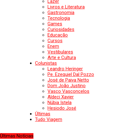
Lazer
Livros e Literatura
Gastronomia
Tecnologia
Games
Curiosidades
Educação
Cursos
Enem
Vestibulares
Arte e Cultura
Colunistas
Leandro Heringer
Pe. Ezequiel Dal Pozzo
José de Paiva Netto
Dom João Justino
Vasco Vasconcelos
Aldeci Xavier
Núbia Istela
Hesiodo José
Últimas
Tudo Viagem
Últimas Notícias