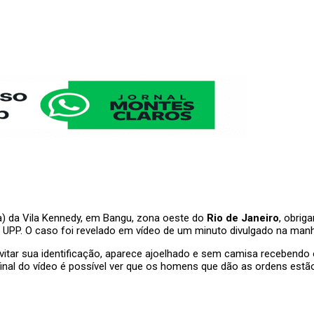
ora) da Vila Kennedy, em Bangu, zona oeste do
Rio de Janeiro
, obrig
 UPP. O caso foi revelado em vídeo de um minuto divulgado na manhã d
vitar sua identificação, aparece ajoelhado e sem camisa recebendo 
No final do vídeo é possível ver que os homens que dão as ordens es