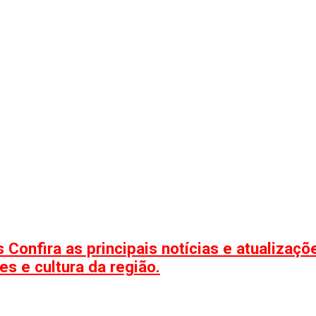
 Confira as principais notícias e atualizaç
s e cultura da região.