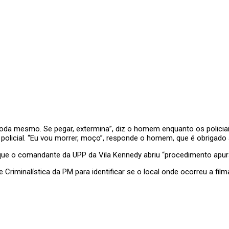
oda mesmo. Se pegar, extermina”, diz o homem enquanto os policia
m policial. “Eu vou morrer, moço”, responde o homem, que é obriga
que o comandante da UPP da Vila Kennedy abriu “procedimento apura
 Criminalística da PM para identificar se o local onde ocorreu a fi