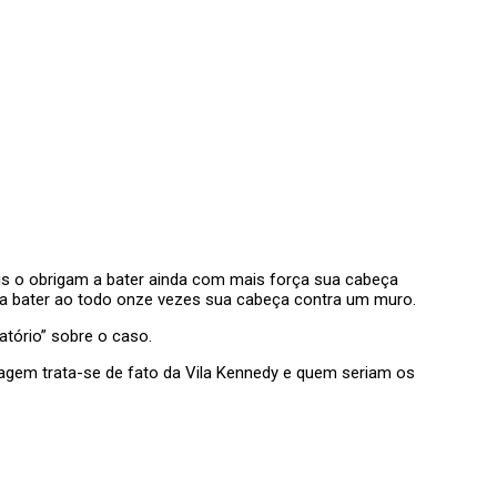
is o obrigam a bater ainda com mais força sua cabeça
do a bater ao todo onze vezes sua cabeça contra um muro.
tório” sobre o caso.
lmagem trata-se de fato da Vila Kennedy e quem seriam os