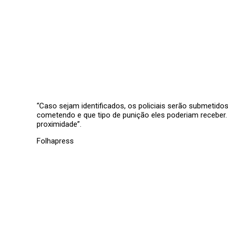
“Caso sejam identificados, os policiais serão submetido
cometendo e que tipo de punição eles poderiam receber. “
proximidade”.
Folhapress