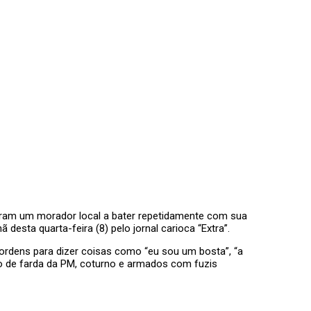
aram um morador local a bater repetidamente com sua
esta quarta-feira (8) pelo jornal carioca “Extra”.
ordens para dizer coisas como “eu sou um bosta”, “a
tão de farda da PM, coturno e armados com fuzis