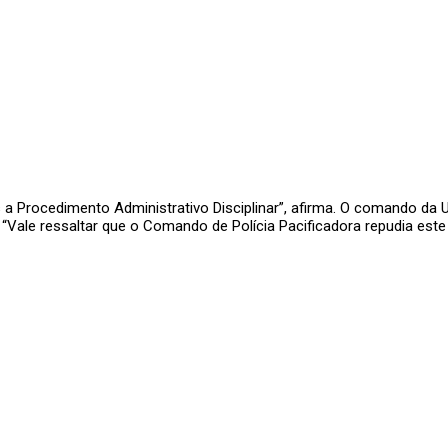
s a Procedimento Administrativo Disciplinar”, afirma. O comando da 
Vale ressaltar que o Comando de Polícia Pacificadora repudia este t