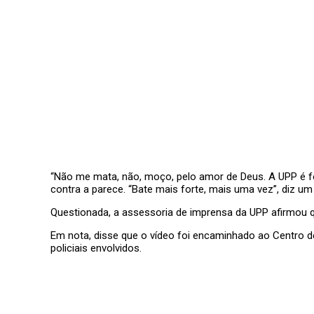
“Não me mata, não, moço, pelo amor de Deus. A UPP é f
contra a parece. “Bate mais forte, mais uma vez”, diz u
Questionada, a assessoria de imprensa da UPP afirmou 
Em nota, disse que o vídeo foi encaminhado ao Centro de
policiais envolvidos.