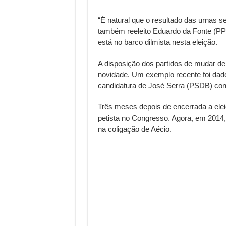
“É natural que o resultado das urnas s
também reeleito Eduardo da Fonte (P
está no barco dilmista nesta eleição.
A disposição dos partidos de mudar de
novidade. Um exemplo recente foi dad
candidatura de José Serra (PSDB) con
Três meses depois de encerrada a eleiç
petista no Congresso. Agora, em 2014,
na coligação de Aécio.