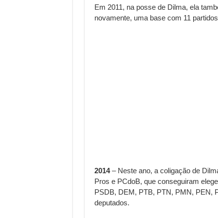
Em 2011, na posse de Dilma, ela tamb
novamente, uma base com 11 partidos 
2014
– Neste ano, a coligação de Dil
Pros e PCdoB, que conseguiram eleger
PSDB, DEM, PTB, PTN, PMN, PEN, PTC
deputados.