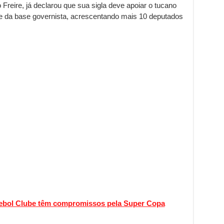
Freire, já declarou que sua sigla deve apoiar o tucano
rte da base governista, acrescentando mais 10 deputados
tebol Clube têm compromissos pela Super Copa