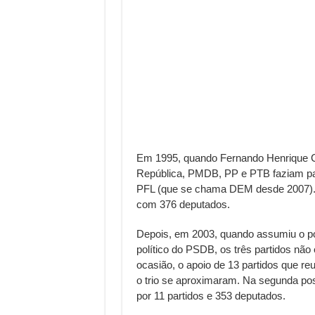
Em 1995, quando Fernando Henrique 
República, PMDB, PP e PTB faziam pa
PFL (que se chama DEM desde 2007).
com 376 deputados.
Depois, em 2003, quando assumiu o pode
político do PSDB, os três partidos não
ocasião, o apoio de 13 partidos que r
o trio se aproximaram. Na segunda pos
por 11 partidos e 353 deputados.