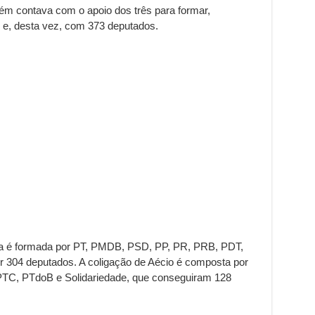
ém contava com o apoio dos três para formar,
e, desta vez, com 373 deputados.
ma é formada por PT, PMDB, PSD, PP, PR, PRB, PDT,
 304 deputados. A coligação de Aécio é composta por
, PTdoB e Solidariedade, que conseguiram 128