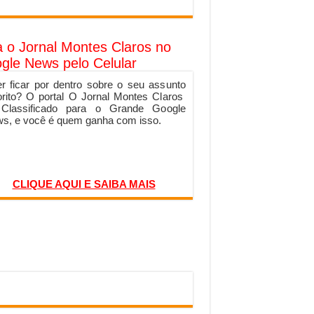
a o Jornal Montes Claros no
gle News pelo Celular
r ficar por dentro sobre o seu assunto
orito? O portal O Jornal Montes Claros
 Classificado para o Grande Google
s, e você é quem ganha com isso.
CLIQUE AQUI E SAIBA MAIS