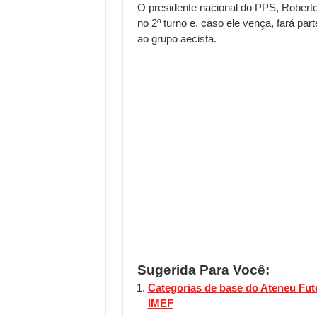
O presidente nacional do PPS, Roberto 
no 2º turno e, caso ele vença, fará pa
ao grupo aecista.
Sugerida Para Você:
Categorias de base do Ateneu Fu
IMEF