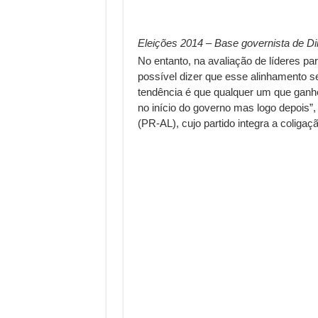
Eleições 2014 – Base governista de Di
No entanto, na avaliação de líderes par
possível dizer que esse alinhamento se
tendência é que qualquer um que ganhe
no início do governo mas logo depois”,
(PR-AL), cujo partido integra a coligaç