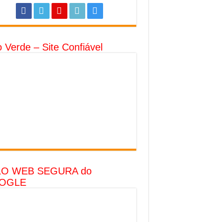
o Verde – Site Confiável
LO WEB SEGURA do
OGLE