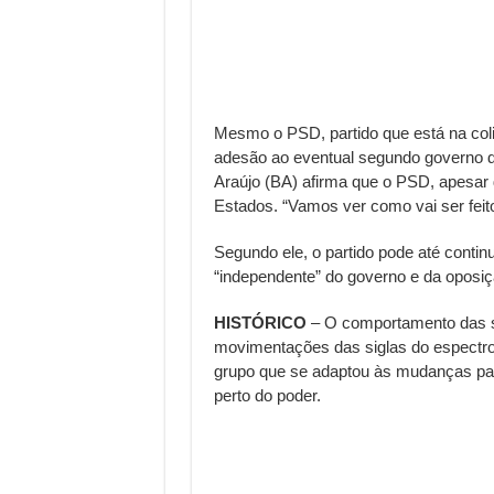
Mesmo o PSD, partido que está na col
adesão ao eventual segundo governo da
Araújo (BA) afirma que o PSD, apesar 
Estados. “Vamos ver como vai ser feito
Segundo ele, o partido pode até conti
“independente” do governo e da oposi
HISTÓRICO
– O comportamento das sig
movimentações das siglas do espectr
grupo que se adaptou às mudanças par
perto do poder.