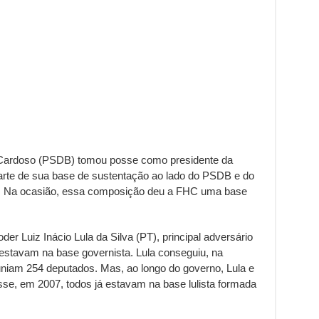
Cardoso (PSDB) tomou posse como presidente da
rte de sua base de sustentação ao lado do PSDB e do
 Na ocasião, essa composição deu a FHC uma base
r Luiz Inácio Lula da Silva (PT), principal adversário
 estavam na base governista. Lula conseguiu, na
euniam 254 deputados. Mas, ao longo do governo, Lula e
se, em 2007, todos já estavam na base lulista formada