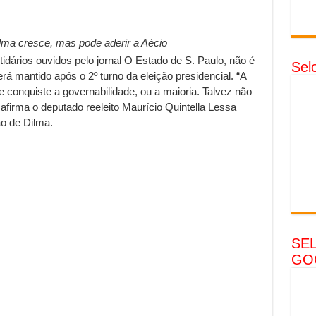
lma cresce, mas pode aderir a Aécio
tidários ouvidos pelo jornal O Estado de S. Paulo, não é
Sel
rá mantido após o 2º turno da eleição presidencial. “A
 conquiste a governabilidade, ou a maioria. Talvez não
 afirma o deputado reeleito Maurício Quintella Lessa
ão de Dilma.
SE
GO