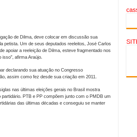
cass
igação de Dilma, deve colocar em discussão sua
SI
 petista. Um de seus deputados reeleitos, José Carlos
de apoiar a reeleição de Dilma, esteve fragmentado nos
 isso”, afirma Araújo.
nuar declarando sua atuação no Congresso
ção, assim como fez desde sua criação em 2011.
las nas últimas eleições gerais no Brasil mostra
o partidário. PTB e PP compõem junto com o PMDB um
tidárias das últimas décadas e conseguiu se manter