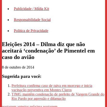
Publicidade / Mídia Kit
Responsabilidade Social
Politica de Privacidade
Eleições 2014 – Dilma diz que não
aceitará ‘condenação’ de Pimentel em
caso do avião
8 de outubro de 2014
Sugerida para você:
Prefeitura confirma caso de raiva em morcego e inicia
vacinação preventiva em Montes Claros
TJMG mantém condenação de prefeito de Vargem Grande do
Rio Pardo por agressão e difamação
postagem anterior
próxima postagem