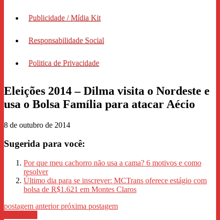
Publicidade / Mídia Kit
Responsabilidade Social
Politica de Privacidade
Eleições 2014 – Dilma visita o Nordeste e
usa o Bolsa Família para atacar Aécio
8 de outubro de 2014
Sugerida para você:
Por que meu cachorro não usa a cama? 6 motivos e como
resolver
Último dia para se inscrever: MCTrans oferece estágio com
bolsa de R$1.621 em Montes Claros
postagem anterior
próxima postagem
WhastApp