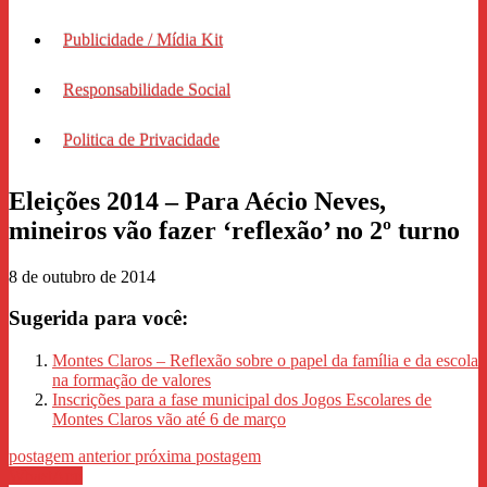
Publicidade / Mídia Kit
Responsabilidade Social
Politica de Privacidade
Eleições 2014 – Para Aécio Neves,
mineiros vão fazer ‘reflexão’ no 2º turno
8 de outubro de 2014
Sugerida para você:
Montes Claros – Reflexão sobre o papel da família e da escola
na formação de valores
Inscrições para a fase municipal dos Jogos Escolares de
Montes Claros vão até 6 de março
postagem anterior
próxima postagem
WhastApp