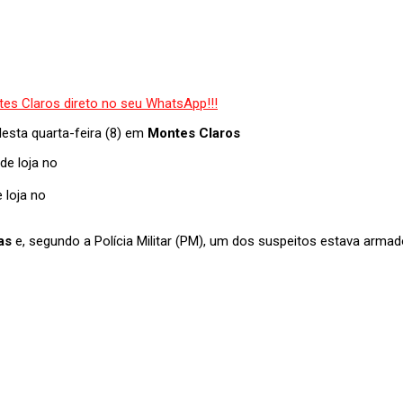
esta quarta-feira (8) em
Montes Claros
 loja no
as
e, segundo a Polícia Militar (PM), um dos suspeitos estava arm