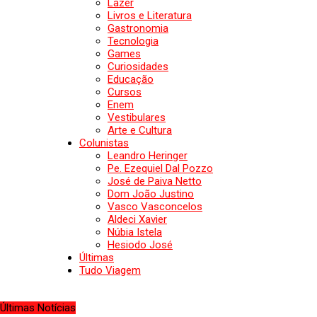
Lazer
Livros e Literatura
Gastronomia
Tecnologia
Games
Curiosidades
Educação
Cursos
Enem
Vestibulares
Arte e Cultura
Colunistas
Leandro Heringer
Pe. Ezequiel Dal Pozzo
José de Paiva Netto
Dom João Justino
Vasco Vasconcelos
Aldeci Xavier
Núbia Istela
Hesiodo José
Últimas
Tudo Viagem
Últimas Notícias