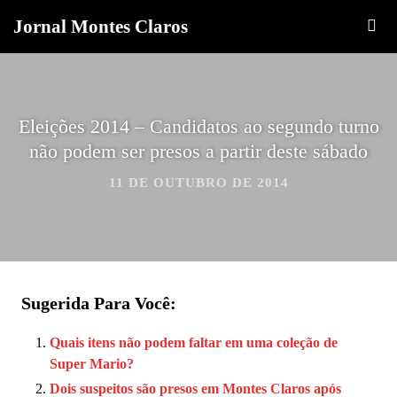
Jornal Montes Claros
Eleições 2014 – Candidatos ao segundo turno
não podem ser presos a partir deste sábado
11 DE OUTUBRO DE 2014
Sugerida Para Você:
Quais itens não podem faltar em uma coleção de
Super Mario?
Dois suspeitos são presos em Montes Claros após