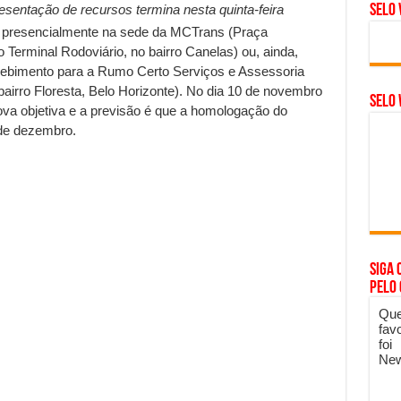
Selo 
entação de recursos termina nesta quinta-feira
s presencialmente na sede da MCTrans (Praça
Terminal Rodoviário, no bairro Canelas) ou, ainda,
ebimento para a Rumo Certo Serviços e Assessoria
 bairro Floresta, Belo Horizonte). No dia 10 de novembro
SELO 
prova objetiva e a previsão é que a homologação do
 de dezembro.
Siga 
pelo
Que
fav
foi
New