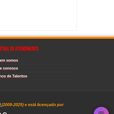
NTRAL DE ATENDIMENTO
em somos
le conosco
nco de Talentos
i
(2009-2025) e está licençado por