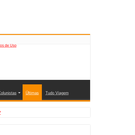
os de Uso
olunistas
Últimas
Tudo Viagem
?