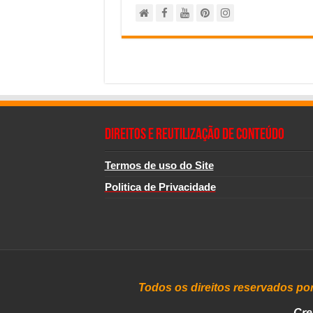
Direitos e Reutilização de Conteúdo
Termos de uso do Site
Politica de Privacidade
Todos os direitos reservados po
Cre