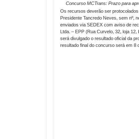
Concurso MCTrans: Prazo para apres
Os recursos deverão ser protocolado
Presidente Tancredo Neves, sem nº, no 
enviados via SEDEX com aviso de rec
Ltda. – EPP (Rua Curvelo, 32, loja 12,
será divulgado o resultado oficial da 
resultado final do concurso será em 8