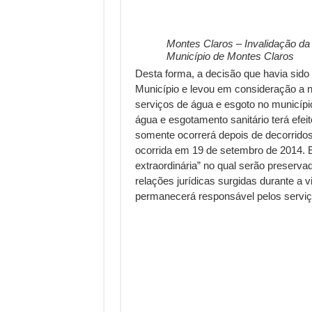
Montes Claros – Invalidação d
Município de Montes Claros
Desta forma, a decisão que havia sid
Município e levou em consideração a n
serviços de água e esgoto no municíp
água e esgotamento sanitário terá efei
somente ocorrerá depois de decorrido
ocorrida em 19 de setembro de 2014. E
extraordinária” no qual serão preserv
relações jurídicas surgidas durante a
permanecerá responsável pelos serviç