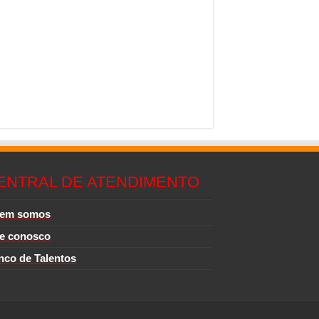
ENTRAL DE ATENDIMENTO
em somos
le conosco
nco de Talentos