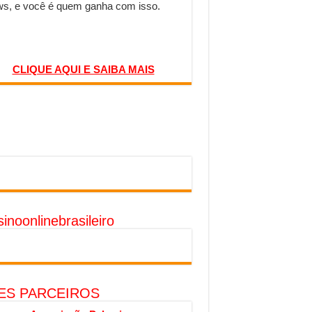
s, e você é quem ganha com isso.
CLIQUE AQUI E SAIBA MAIS
inoonlinebrasileiro
TES PARCEIROS