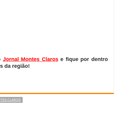
o
Jornal Montes Claros
e fique por dentro
s da região!
TES CLAROS