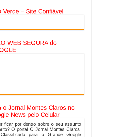
o Verde – Site Confiável
LO WEB SEGURA do
OGLE
a o Jornal Montes Claros no
gle News pelo Celular
r ficar por dentro sobre o seu assunto
orito? O portal O Jornal Montes Claros
 Classificado para o Grande Google