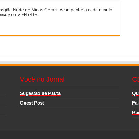
 região Norte de Minas Gerais. Acompanhe a cada minuto
sse para o cidadão.
Você no Jornal
C
Sugestão de Pauta
Qu
Guest Post
Fa
Ba