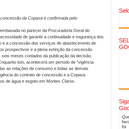
Sel
a concessão da Copasa é confirmada pelo
o embasada no parecer da Procuradoria Geral do
ecessidade de garantir a continuidade e segurança dos
SE
io e a concessão dos serviços de abastecimento de
GO
tos prospectivos e a plena extinção da concessão
s seis meses contados da publicação da decisão,
nquanto isto, acontecerá um período de “vigência
adas as relações de consumo e todas as demais
 vigência do contrato de concessão e a Copasa
os de água e esgoto em Montes Claros.
Sig
Goo
Que
fav
foi