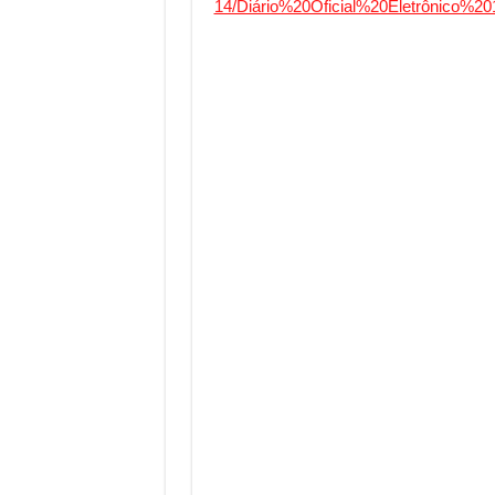
14/Diário%20Oficial%20Eletrônico%20