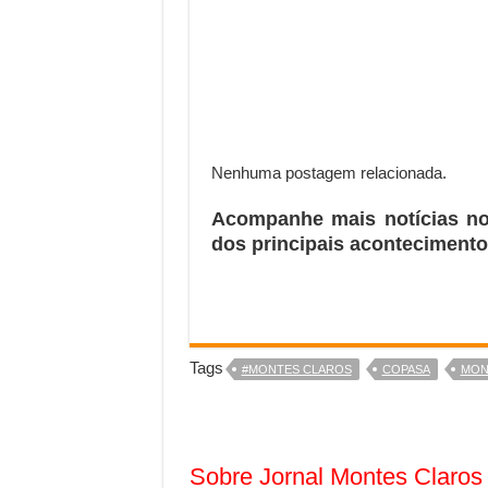
Nenhuma postagem relacionada.
Acompanhe mais notícias n
dos principais acontecimento
Tags
#MONTES CLAROS
COPASA
MON
Sobre Jornal Montes Claros