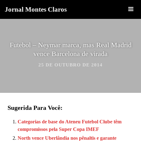
Jornal Montes Claros
Futebol – Neymar marca, mas Real Madrid
vence Barcelona de virada
25 DE OUTUBRO DE 2014
Sugerida Para Você:
Categorias de base do Ateneu Futebol Clube têm
compromissos pela Super Copa IMEF
North vence Uberlândia nos pênaltis e garante