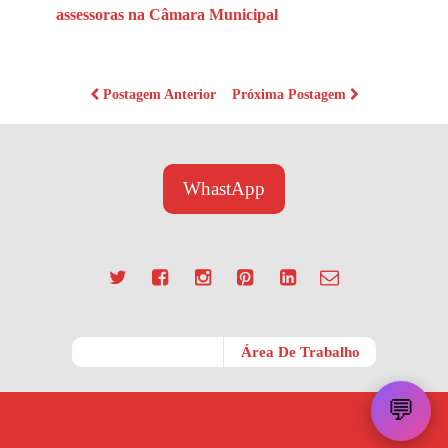
assessoras na Câmara Municipal
Postagem Anterior
Próxima Postagem
WhastApp
Móvel
Área De Trabalho
💬