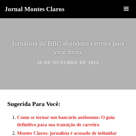
Jornal Montes Claros
Jornalista da BBC abandona carreira para
virar freira
30 DE OUTUBRO DE 2014
Sugerida Para Você:
Como se tornar um bancário autônomo: O guia
definitivo para sua transição de carreira
Montes Claros: jornalista é acusado de intimidar