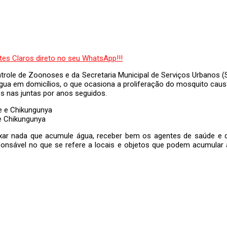
trole de Zoonoses e da Secretaria Municipal de Serviços Urbanos (SS
a em domicílios, o que ocasiona a proliferação do mosquito causad
es nas juntas por anos seguidos.
e Chikungunya
ixar nada que acumule água, receber bem os agentes de saúde e d
onsável no que se refere a locais e objetos que podem acumular 