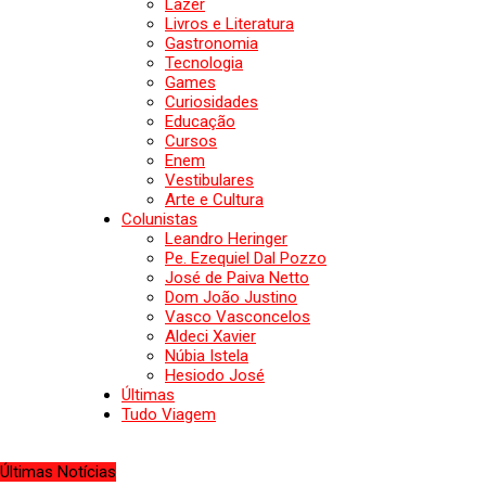
Lazer
Livros e Literatura
Gastronomia
Tecnologia
Games
Curiosidades
Educação
Cursos
Enem
Vestibulares
Arte e Cultura
Colunistas
Leandro Heringer
Pe. Ezequiel Dal Pozzo
José de Paiva Netto
Dom João Justino
Vasco Vasconcelos
Aldeci Xavier
Núbia Istela
Hesiodo José
Últimas
Tudo Viagem
Últimas Notícias