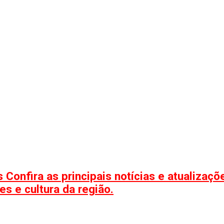
 Confira as principais notícias e atualizaç
s e cultura da região.