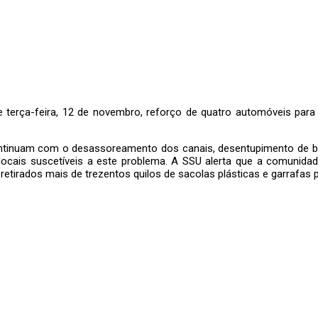
erça-feira, 12 de novembro, reforço de quatro automóveis para a
continuam com o desassoreamento dos canais, desentupimento de b
ocais suscetíveis a este problema. A SSU alerta que a comunidade
retirados mais de trezentos quilos de sacolas plásticas e garrafas pe