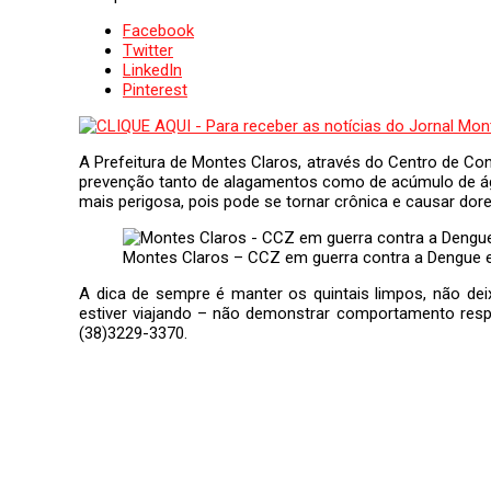
Facebook
Twitter
LinkedIn
Pinterest
A Prefeitura de Montes Claros, através do Centro de Con
prevenção tanto de alagamentos como de acúmulo de águ
mais perigosa, pois pode se tornar crônica e causar dor
Montes Claros – CCZ em guerra contra a Dengue 
A dica de sempre é manter os quintais limpos, não de
estiver viajando – não demonstrar comportamento resp
(38)3229-3370.