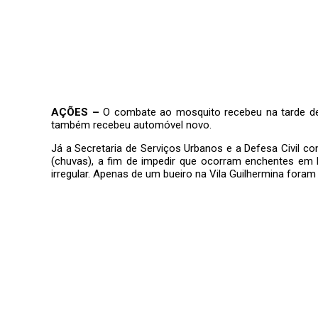
AÇÕES –
O combate ao mosquito recebeu na tarde de t
também recebeu automóvel novo.
Já a Secretaria de Serviços Urbanos e a Defesa Civil 
(chuvas), a fim de impedir que ocorram enchentes em l
irregular. Apenas de um bueiro na Vila Guilhermina foram 