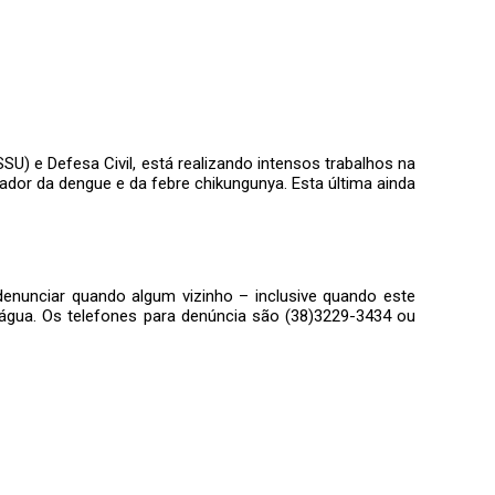
U) e Defesa Civil, está realizando intensos trabalhos na
or da dengue e da febre chikungunya. Esta última ainda
enunciar quando algum vizinho – inclusive quando este
água. Os telefones para denúncia são (38)3229-3434 ou