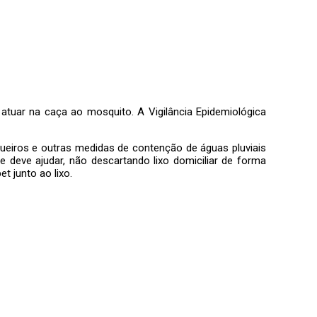
tuar na caça ao mosquito. A Vigilância Epidemiológica
ueiros e outras medidas de contenção de águas pluviais
 deve ajudar, não descartando lixo domiciliar de forma
t junto ao lixo.