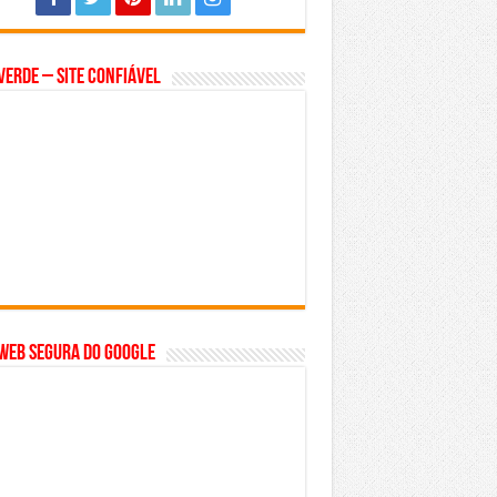
Verde – Site Confiável
WEB SEGURA do GOOGLE