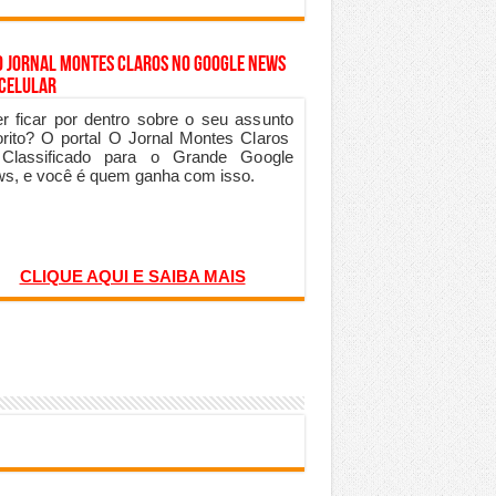
o Jornal Montes Claros no Google News
 Celular
r ficar por dentro sobre o seu assunto
orito? O portal O Jornal Montes Claros
 Classificado para o Grande Google
s, e você é quem ganha com isso.
CLIQUE AQUI E SAIBA MAIS