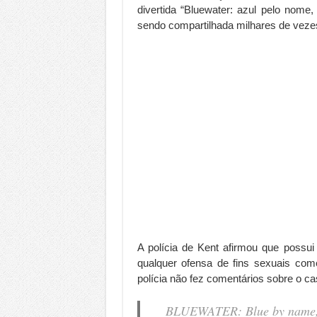
divertida “Bluewater: azul pelo nome
sendo compartilhada milhares de veze
A polícia de Kent afirmou que possui
qualquer ofensa de fins sexuais com
polícia não fez comentários sobre o ca
BLUEWATER: Blue by name, 