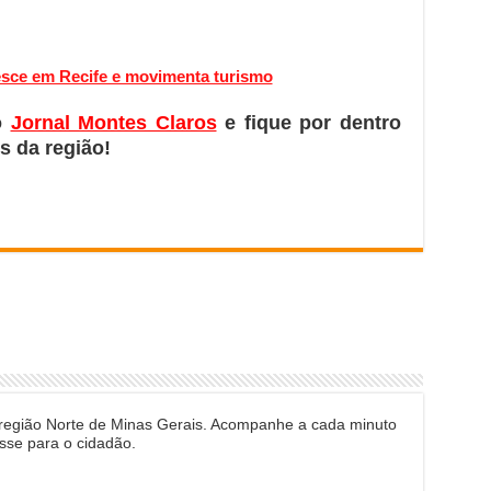
esce em Recife e movimenta turismo
o
Jornal Montes Claros
e fique por dentro
s da região!
 região Norte de Minas Gerais. Acompanhe a cada minuto
sse para o cidadão.