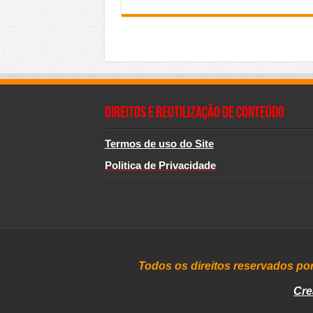
Direitos e Reutilização de Conteúdo
Termos de uso do Site
Politica de Privacidade
Todos os direitos reservados po
Cre