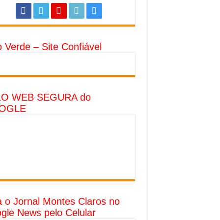
o Verde – Site Confiável
LO WEB SEGURA do
OGLE
a o Jornal Montes Claros no
gle News pelo Celular