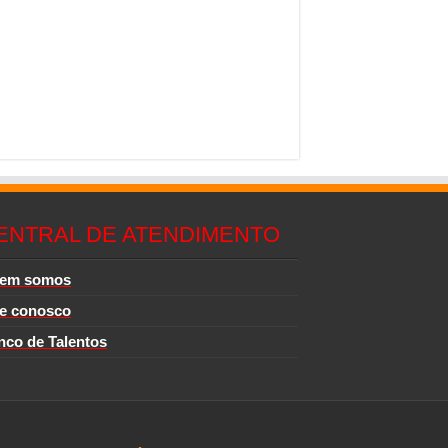
ENTRAL DE ATENDIMENTO
em somos
le conosco
nco de Talentos