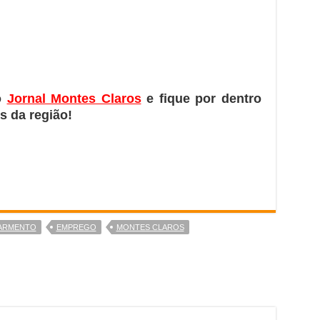
o
Jornal Montes Claros
e fique por dentro
s da região!
SARMENTO
EMPREGO
MONTES CLAROS