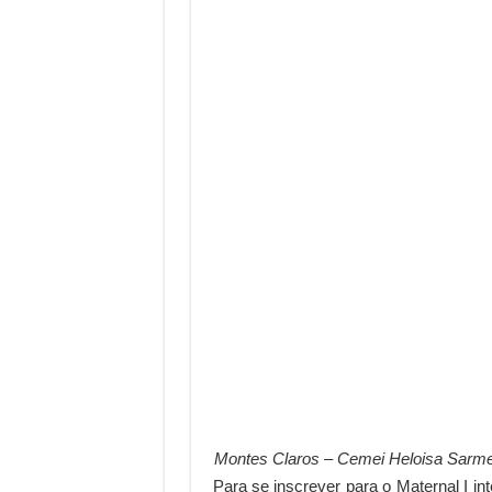
Montes Claros – Cemei Heloisa Sarmen
Para se inscrever para o Maternal I in