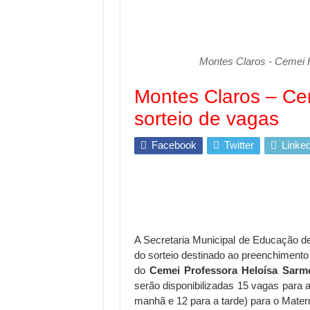
Montes Claros - Cemei H
Montes Claros – Ce
sorteio de vagas
Facebook
Twitter
Linked
A Secretaria Municipal de Educação 
do sorteio destinado ao preenchimento 
do
Cemei Professora Heloísa Sarm
serão disponibilizadas 15 vagas para a
manhã e 12 para a tarde) para o Materna