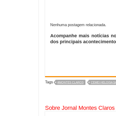
Nenhuma postagem relacionada.
Acompanhe mais notícias n
dos principais acontecimento
Tags
#MONTES CLAROS
CEMEI HELOISA 
Sobre Jornal Montes Claros