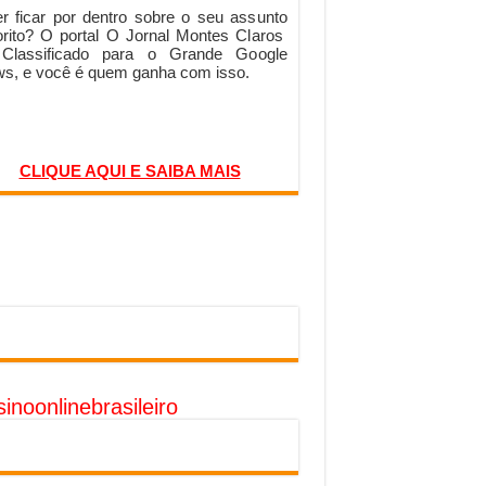
r ficar por dentro sobre o seu assunto
orito? O portal O Jornal Montes Claros
 Classificado para o Grande Google
s, e você é quem ganha com isso.
CLIQUE AQUI E SAIBA MAIS
inoonlinebrasileiro