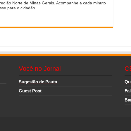
 região Norte de Minas Gerais. Acompanhe a cada minuto
sse para o cidadão.
Você no Jornal
C
Sugestão de Pauta
Qu
Guest Post
Fa
Ba