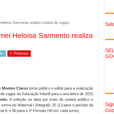
eloisa Sarmento realiza sorteio de vagas
Sel
mei Heloisa Sarmento realiza
SE
In
Pinterest
GO
de
Montes Claros
torna público o edital para a realização
de vagas da Educação Infantil para o ano letivo de 2015
ento
. A seleção se dará por meio de sorteio público e
Sig
 turma do Maternal I (integral); 25 (13 para o período da
Goo
l II; e 80 para o 1º Período (40 em cada turno).