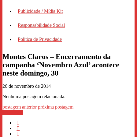
Publicidade / Mídia Kit
Responsabilidade Social
Politica de Privacidade
Montes Claros – Encerramento da
campanha ‘Novembro Azul’ acontece
neste domingo, 30
26 de novembro de 2014
Nenhuma postagem relacionada.
postagem anterior
próxima postagem
WhastApp