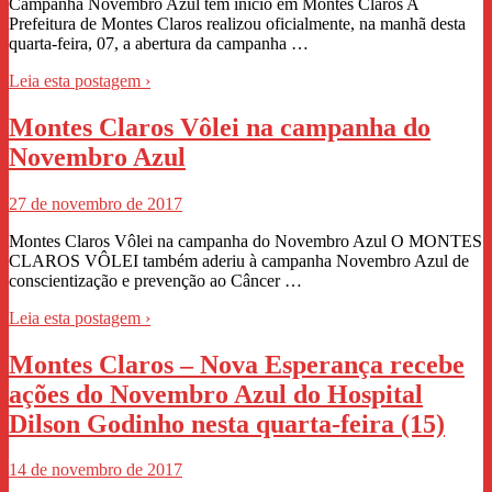
Campanha Novembro Azul tem início em Montes Claros A
Prefeitura de Montes Claros realizou oficialmente, na manhã desta
quarta-feira, 07, a abertura da campanha …
Leia esta postagem ›
Montes Claros Vôlei na campanha do
Novembro Azul
27 de novembro de 2017
Montes Claros Vôlei na campanha do Novembro Azul O MONTES
CLAROS VÔLEI também aderiu à campanha Novembro Azul de
conscientização e prevenção ao Câncer …
Leia esta postagem ›
Montes Claros – Nova Esperança recebe
ações do Novembro Azul do Hospital
Dilson Godinho nesta quarta-feira (15)
14 de novembro de 2017