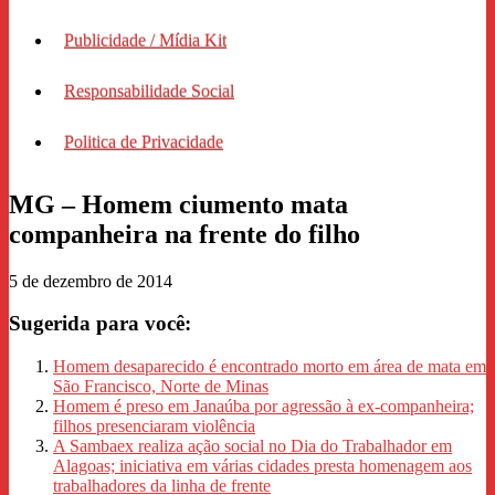
Publicidade / Mídia Kit
Responsabilidade Social
Politica de Privacidade
MG – Homem ciumento mata
companheira na frente do filho
5 de dezembro de 2014
Sugerida para você:
Homem desaparecido é encontrado morto em área de mata em
São Francisco, Norte de Minas
Homem é preso em Janaúba por agressão à ex‑companheira;
filhos presenciaram violência
A Sambaex realiza ação social no Dia do Trabalhador em
Alagoas; iniciativa em várias cidades presta homenagem aos
trabalhadores da linha de frente