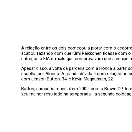
A relação entre os dois começou a piorar com o decorrer
acabou fazendo com que Kimi Raikkonen ficasse com o tí
entregou à FIA e-mails que comprovavam que a equipe h
Apesar disso, a volta da parceria com a Honda a partir d
escolha por Alonso. A grande dúvida é com relação ao
com Jenson Button, 34, e Kevin Magnussen, 22.
Button, campeão mundial em 2009, com a Brawn GP, term
seu melhor resultado na temporada –a segunda colocaçã