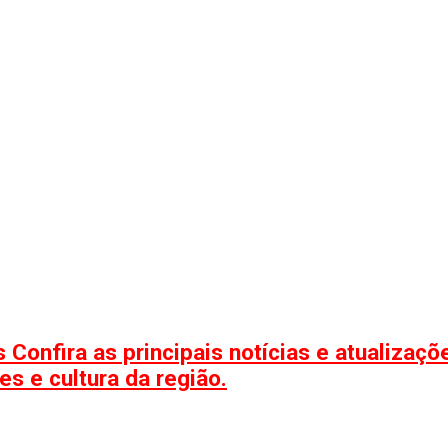
 Confira as principais notícias e atualizaç
s e cultura da região.