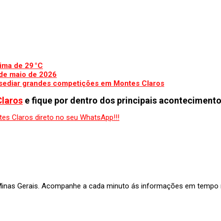
ima de 29 °C
 de maio de 2026
a sediar grandes competições em Montes Claros
Claros
e fique por dentro dos principais acontecimento
 Minas Gerais. Acompanhe a cada minuto ás informações em tempo re