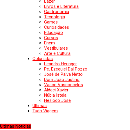
Lazer
Livros e Literatura
Gastronomia
Tecnologia
Games
Curiosidades
Educação
Cursos
Enem
Vestibulares
Arte e Cultura
Colunistas
Leandro Heringer
Pe. Ezequiel Dal Pozzo
José de Paiva Netto
Dom João Justino
Vasco Vasconcelos
Aldeci Xavier
Núbia Istela
Hesiodo José
Últimas
Tudo Viagem
Últimas Notícias