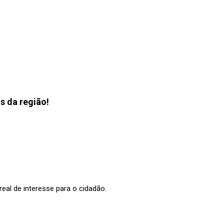
s da região!
al de interesse para o cidadão.