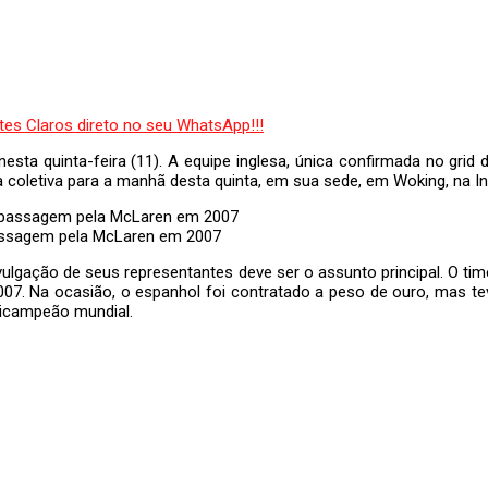
sta quinta-feira (11). A equipe inglesa, única confirmada no grid
coletiva para a manhã desta quinta, em sua sede, em Woking, na Ing
assagem pela McLaren em 2007
vulgação de seus representantes deve ser o assunto principal. O ti
7. Na ocasião, o espanhol foi contratado a peso de ouro, mas te
 bicampeão mundial.