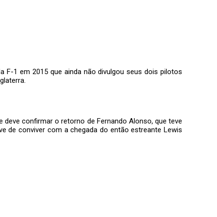
 da F-1 em 2015 que ainda não divulgou seus dois pilotos
laterra.
me deve confirmar o retorno de Fernando Alonso, que teve
ve de conviver com a chegada do então estreante Lewis