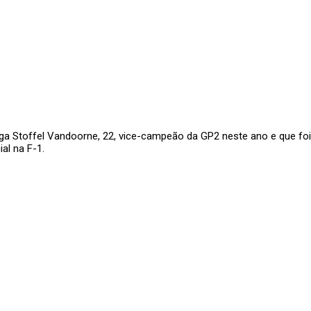
ga Stoffel Vandoorne, 22, vice-campeão da GP2 neste ano e que foi
al na F-1.