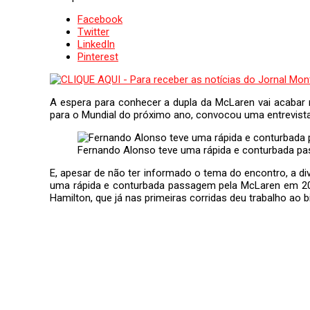
Facebook
Twitter
LinkedIn
Pinterest
A espera para conhecer a dupla da McLaren vai acabar ne
para o Mundial do próximo ano, convocou uma entrevista 
Fernando Alonso teve uma rápida e conturbada p
E, apesar de não ter informado o tema do encontro, a di
uma rápida e conturbada passagem pela McLaren em 200
Hamilton, que já nas primeiras corridas deu trabalho ao