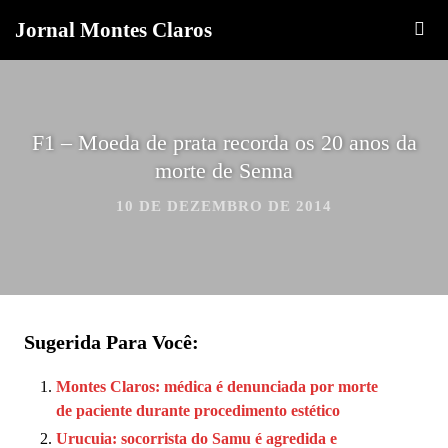
Jornal Montes Claros
F1 – Moeda de prata recorda os 20 anos da
morte de Senna
10 DE DEZEMBRO DE 2014
Sugerida Para Você:
Montes Claros: médica é denunciada por morte
de paciente durante procedimento estético
Urucuia: socorrista do Samu é agredida e