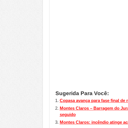
Sugerida Para Você:
Copasa avança para fase final de
Montes Claros – Barragem do Jura
seguido
Montes Claros: incêndio atinge a