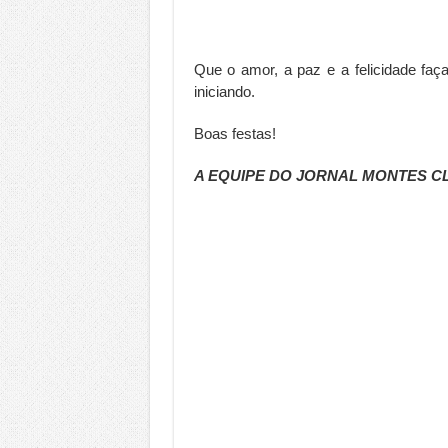
Que o amor, a paz e a felicidade faç
iniciando.
Boas festas!
A EQUIPE DO JORNAL MONTES C