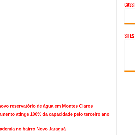
cass
SITES
 novo reservatório de água em Montes Claros
mento atinge 100% da capacidade pelo terceiro ano
cademia no bairro Novo Jaraguá