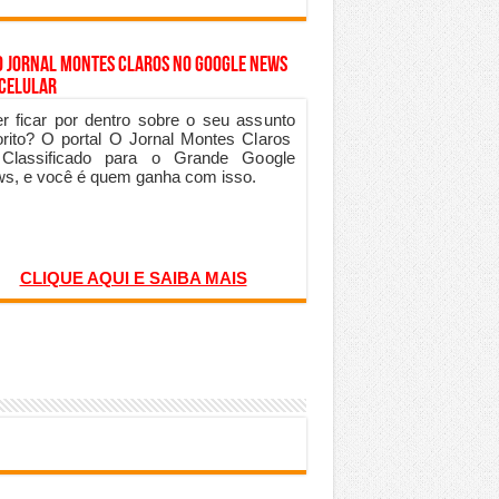
o Jornal Montes Claros no Google News
 Celular
r ficar por dentro sobre o seu assunto
orito? O portal O Jornal Montes Claros
 Classificado para o Grande Google
s, e você é quem ganha com isso.
CLIQUE AQUI E SAIBA MAIS