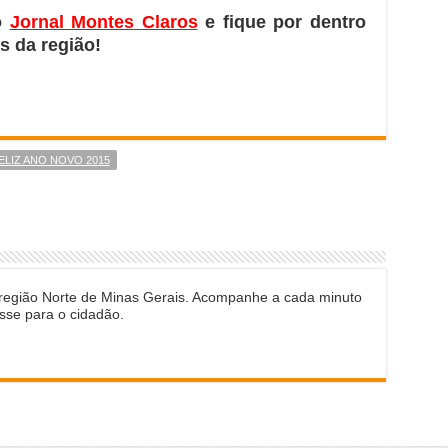
o
Jornal Montes Claros
e fique por dentro
s da região!
ELIZ ANO NOVO 2015
 região Norte de Minas Gerais. Acompanhe a cada minuto
sse para o cidadão.