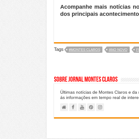
Acompanhe mais notícias n
dos principais acontecimento
Tags
#MONTES CLAROS
ANO NOVO
F
Sobre Jornal Montes Claros
Últimas notícias de Montes Claros e da
ás informações em tempo real de intere