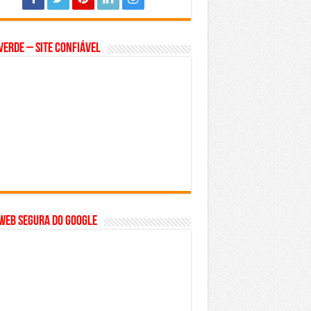
Verde – Site Confiável
WEB SEGURA do GOOGLE