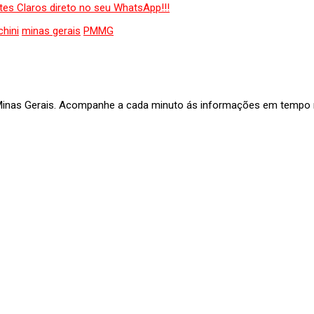
hini
minas gerais
PMMG
 Minas Gerais. Acompanhe a cada minuto ás informações em tempo re