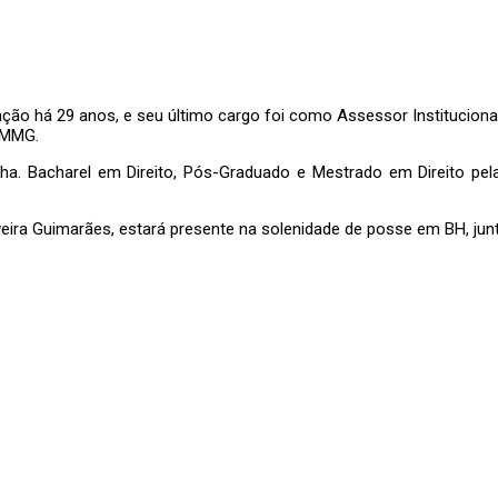
ção há 29 anos, e seu último cargo foi como Assessor Instituciona
 PMMG.
ilha. Bacharel em Direito, Pós-Graduado e Mestrado em Direito pe
veira Guimarães, estará presente na solenidade de posse em BH, 