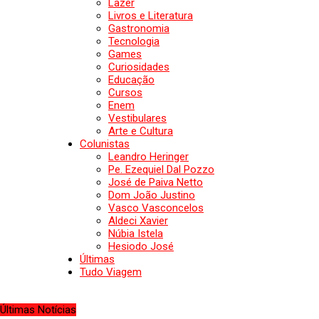
Lazer
Livros e Literatura
Gastronomia
Tecnologia
Games
Curiosidades
Educação
Cursos
Enem
Vestibulares
Arte e Cultura
Colunistas
Leandro Heringer
Pe. Ezequiel Dal Pozzo
José de Paiva Netto
Dom João Justino
Vasco Vasconcelos
Aldeci Xavier
Núbia Istela
Hesiodo José
Últimas
Tudo Viagem
Últimas Notícias