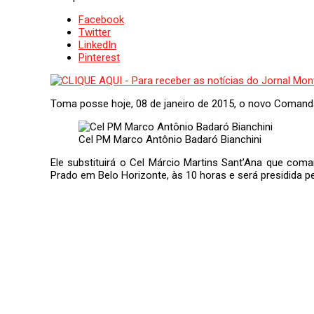
Facebook
Twitter
LinkedIn
Pinterest
Toma posse hoje, 08 de janeiro de 2015, o novo Comandan
Cel PM Marco Antônio Badaró Bianchini
Ele substituirá o Cel Márcio Martins Sant’Ana que com
Prado em Belo Horizonte, às 10 horas e será presidida p