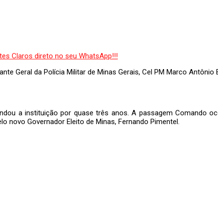
te Geral da Polícia Militar de Minas Gerais, Cel PM Marco Antônio B
andou a instituição por quase três anos. A passagem Comando ocorr
elo novo Governador Eleito de Minas, Fernando Pimentel.