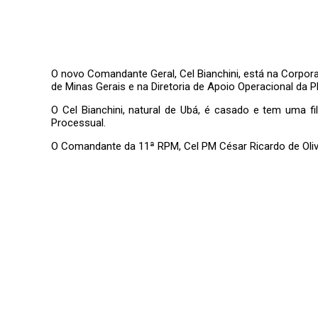
O novo Comandante Geral, Cel Bianchini, está na Corpora
de Minas Gerais e na Diretoria de Apoio Operacional da
O Cel Bianchini, natural de Ubá, é casado e tem uma f
Processual.
O Comandante da 11ª RPM, Cel PM César Ricardo de Oli