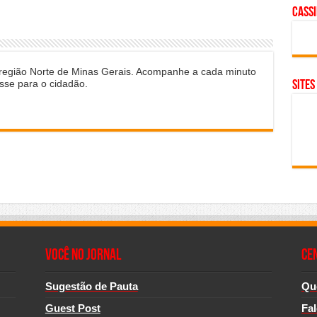
cass
 região Norte de Minas Gerais. Acompanhe a cada minuto
sse para o cidadão.
SITES
Você no Jornal
CE
Sugestão de Pauta
Qu
Guest Post
Fa