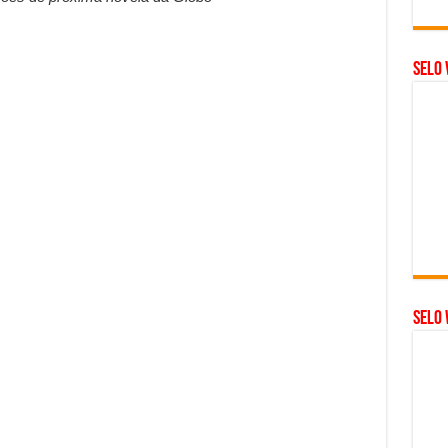
Selo 
SELO 