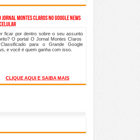
o Jornal Montes Claros no Google News
 Celular
r ficar por dentro sobre o seu assunto
orito? O portal O Jornal Montes Claros
 Classificado para o Grande Google
s, e você é quem ganha com isso.
CLIQUE AQUI E SAIBA MAIS