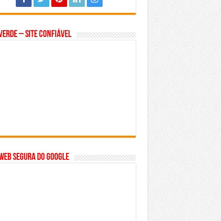
Verde – Site Confiável
WEB SEGURA do GOOGLE