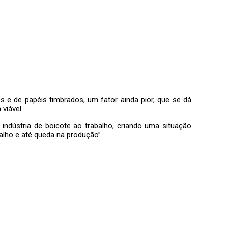
 e de papéis timbrados, um fator ainda pior, que se dá
viável.
indústria de boicote ao trabalho, criando uma situação
alho e até queda na produção”.