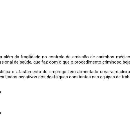
la além da fragilidade no controle da emissão de carimbos médicos
issional de saúde, que faz com o que o procedimento criminoso seja 
stifica o afastamento do emprego tem alimentado uma verdadeira 
esultados negativos dos desfalques constantes nas equipes de trab
a