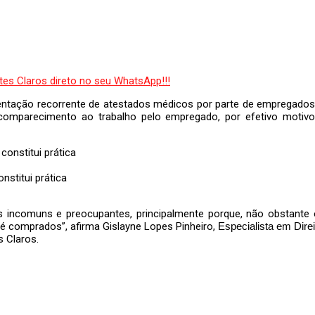
tação recorrente de atestados médicos por parte de empregados co
 comparecimento ao trabalho pelo empregado, por efetivo motiv
stitui prática
 incomuns e preocupantes, principalmente porque, não obstant
é comprados”, afirma Gislayne Lopes Pinheiro,
Especialista em Dire
s Claros.