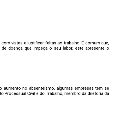
m vistas a justificar faltas ao trabalho. É comum que,
o de doença que impeça o seu labor, este apresente o
e o aumento no absenteísmo, algumas empresas tem se
ito
Processual Civil e do Trabalho, membro da diretoria da