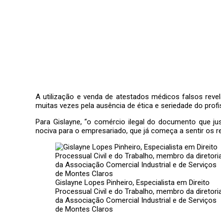
A utilização e venda de atestados médicos falsos reve
muitas vezes pela ausência de ética e seriedade do prof
Para Gislayne, “o comércio ilegal do documento que ju
nociva para o empresariado, que já começa a sentir os r
Gislayne Lopes Pinheiro, Especialista em Direito
Processual Civil e do Trabalho, membro da diretori
da Associação Comercial Industrial e de Serviços
de Montes Claros