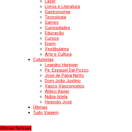
Lazer
Livros e Literatura
Gastronomia
Tecnologia
Games
Curiosidades
Educação
Cursos
Enem
Vestibulares
Arte e Cultura
Colunistas
Leandro Heringer
Pe. Ezequiel Dal Pozzo
José de Paiva Netto
Dom João Justino
Vasco Vasconcelos
Aldeci Xavier
Núbia Istela
Hesiodo José
Últimas
Tudo Viagem
Últimas Notícias