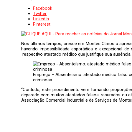
Facebook
Twitter
LinkedIn
Pinterest
Nos últimos tempos, cresce em Montes Claros a apresen
havendo impossibilidade esporádica e excepcional de
respectivo atestado médico que justifique sua ausência.
Emprego – Absenteísmo: atestado médico falso con
criminosa
“Contudo, este procedimento vem tomando proporções
deparado com muitos atestados falsos, rasurados ou at
Associação Comercial Industrial e de Serviços de Monte