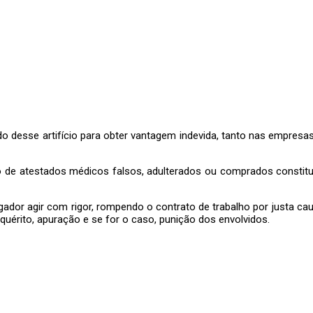
o desse artifício para obter vantagem indevida, tanto nas empresas
 de atestados médicos falsos, adulterados ou comprados constitui p
gador agir com rigor, rompendo o contrato de trabalho por justa cau
quérito, apuração e se for o caso, punição dos envolvidos.