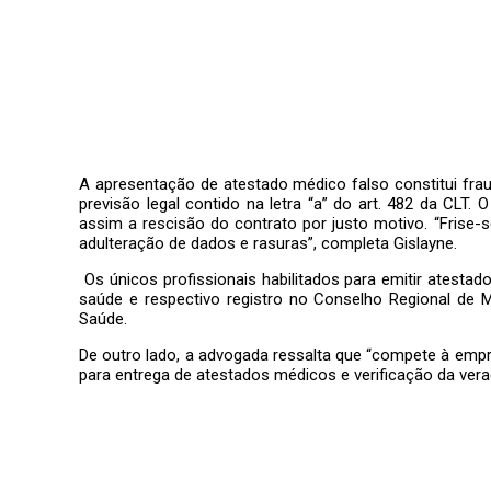
A apresentação de atestado médico falso constitui fra
previsão legal contido na letra “a” do art. 482 da CLT.
assim a rescisão do contrato por justo motivo. “Fris
adulteração de dados e rasuras”, completa Gislayne.
Os únicos profissionais habilitados para emitir atest
saúde e respectivo registro no Conselho Regional de 
Saúde.
De outro lado, a advogada ressalta que “compete à em
para entrega de atestados médicos e verificação da ver