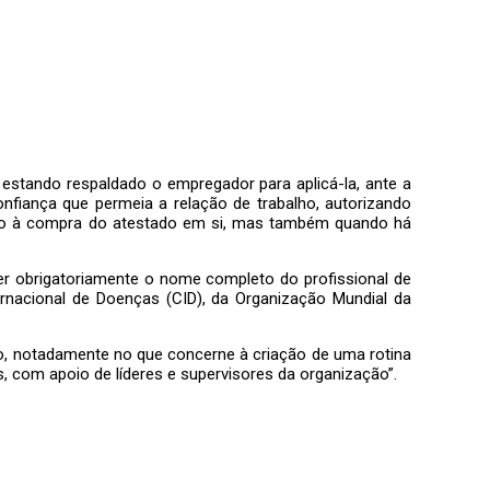
estando respaldado o empregador para aplicá-la, ante a
confiança que permeia a relação de trabalho, autorizando
ação à compra do atestado em si, mas também quando há
er obrigatoriamente o nome completo do profissional de
rnacional de Doenças (CID), da Organização Mundial da
, notadamente no que concerne à criação de uma rotina
 com apoio de líderes e supervisores da organização”.