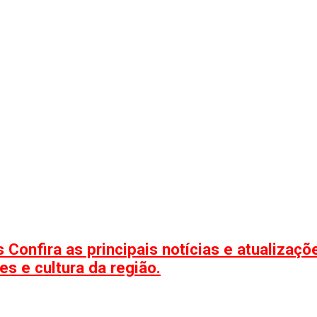
 Confira as principais notícias e atualizaç
s e cultura da região.