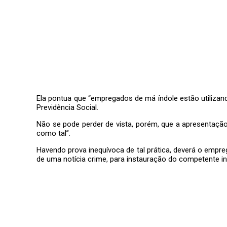
Ela pontua que “empregados de má índole estão utilizand
Previdência Social.
Não se pode perder de vista, porém, que a apresentação
como tal”.
Havendo prova inequívoca de tal prática, deverá o empre
de uma notícia crime, para instauração do competente in