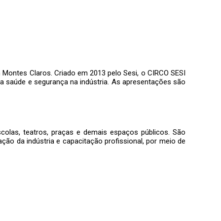
m Montes Claros. Criado em 2013 pelo Sesi, o CIRCO SESI
 a saúde e segurança na indústria. As apresentações são
escolas, teatros, praças e demais espaços públicos. São
ação da indústria e capacitação profissional, por meio de