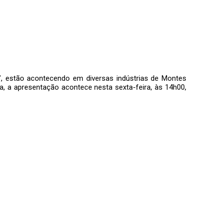
o”, estão acontecendo em diversas indústrias de Montes
ima, a apresentação acontece nesta sexta-feira, às 14h00,