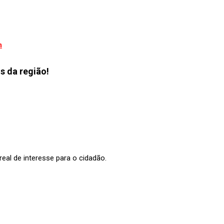
m
s da região!
al de interesse para o cidadão.