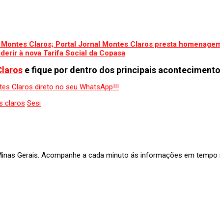
e Montes Claros; Portal Jornal Montes Claros presta homenage
derir à nova Tarifa Social da Copasa
Claros
e fique por dentro dos principais acontecimento
 claros
Sesi
 Minas Gerais. Acompanhe a cada minuto ás informações em tempo re