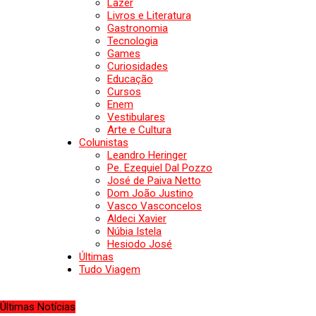
Lazer
Livros e Literatura
Gastronomia
Tecnologia
Games
Curiosidades
Educação
Cursos
Enem
Vestibulares
Arte e Cultura
Colunistas
Leandro Heringer
Pe. Ezequiel Dal Pozzo
José de Paiva Netto
Dom João Justino
Vasco Vasconcelos
Aldeci Xavier
Núbia Istela
Hesiodo José
Últimas
Tudo Viagem
Últimas Notícias