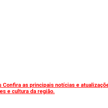
 Confira as principais notícias e atualizaç
s e cultura da região.