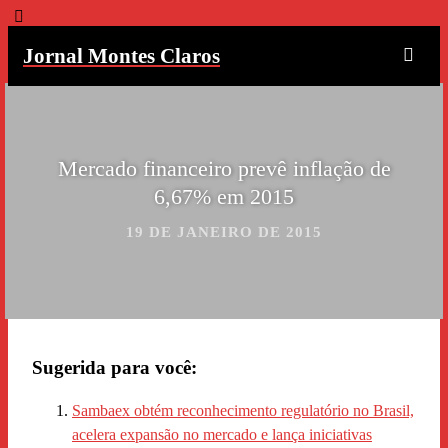
Jornal Montes Claros
Mercado financeiro prevê inflação de
6,67% em 2015
19 DE JANEIRO DE 2015
Sugerida para você:
Sambaex obtém reconhecimento regulatório no Brasil,
acelera expansão no mercado e lança iniciativas