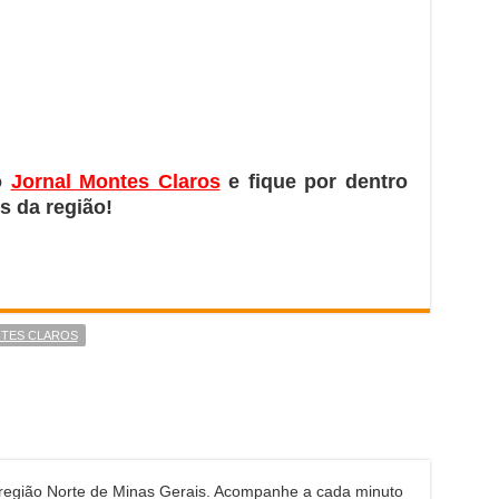
o
Jornal Montes Claros
e fique por dentro
s da região!
TES CLAROS
 região Norte de Minas Gerais. Acompanhe a cada minuto