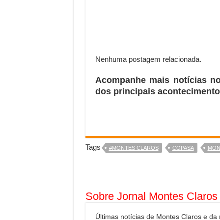
Nenhuma postagem relacionada.
Acompanhe mais notícias n
dos principais acontecimento
Tags
#MONTES CLAROS
COPASA
MON
Sobre Jornal Montes Claros
Últimas notícias de Montes Claros e da