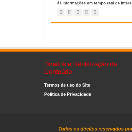
ás informações em tempo real de intere
Direitos e Reutilização de
Conteúdo
Termos de uso do Site
Politica de Privacidade
Todos os direitos reservados po