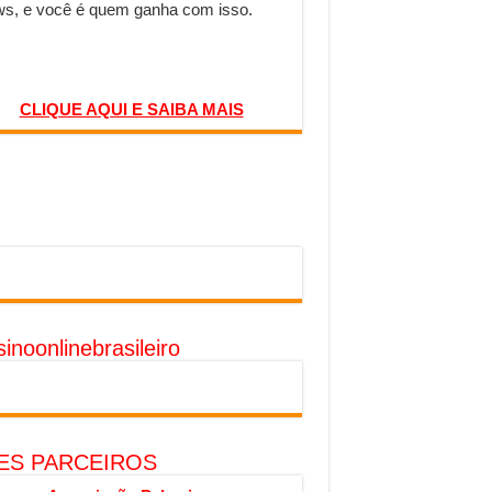
s, e você é quem ganha com isso.
CLIQUE AQUI E SAIBA MAIS
inoonlinebrasileiro
TES PARCEIROS