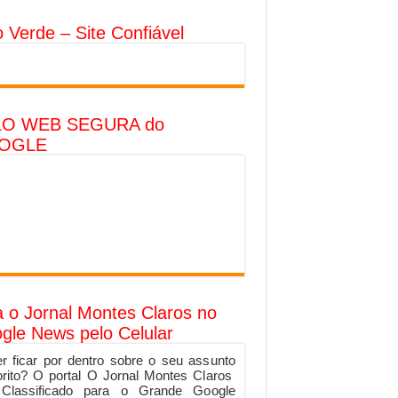
o Verde – Site Confiável
LO WEB SEGURA do
OGLE
a o Jornal Montes Claros no
gle News pelo Celular
r ficar por dentro sobre o seu assunto
orito? O portal O Jornal Montes Claros
 Classificado para o Grande Google