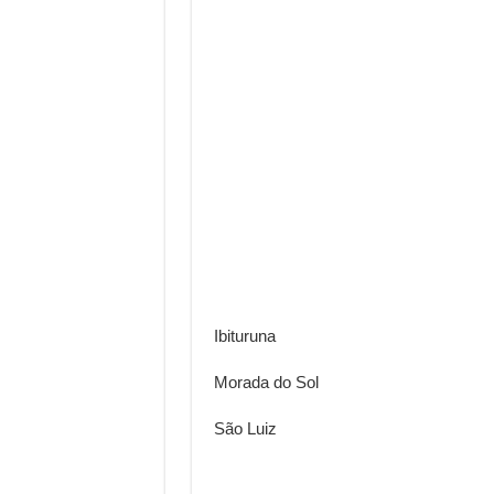
Ibituruna
Morada do Sol
São Luiz