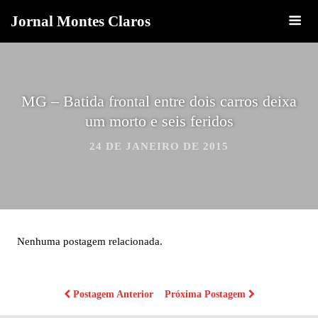
Jornal Montes Claros
MG – Batida frontal entre dois carros deixa
um morto e seis feridos
24 DE JANEIRO DE 2015
Nenhuma postagem relacionada.
Postagem Anterior
Próxima Postagem