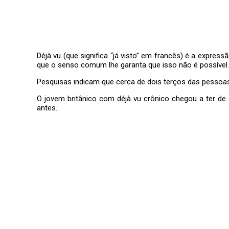
Déjà vu (que significa “já visto” em francês) é a expre
que o senso comum lhe garanta que isso não é possível.
Pesquisas indicam que cerca de dois terços das pesso
O jovem britânico com déjà vu crônico chegou a ter de ev
antes.