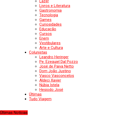
Lazer
Livros e Literatura
Gastronomia
Tecnologia
Games
Curiosidades
Educação
Cursos
Enem
Vestibulares
Arte e Cultura
Colunistas
Leandro Heringer
Pe. Ezequiel Dal Pozzo
José de Paiva Netto
Dom João Justino
Vasco Vasconcelos
Aldeci Xavier
Núbia Istela
Hesiodo José
Últimas
Tudo Viagem
Últimas Notícias