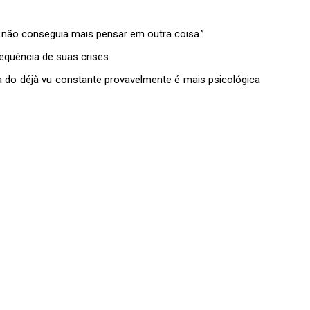
já não conseguia mais pensar em outra coisa.”
equência de suas crises.
 do déjà vu constante provavelmente é mais psicológica