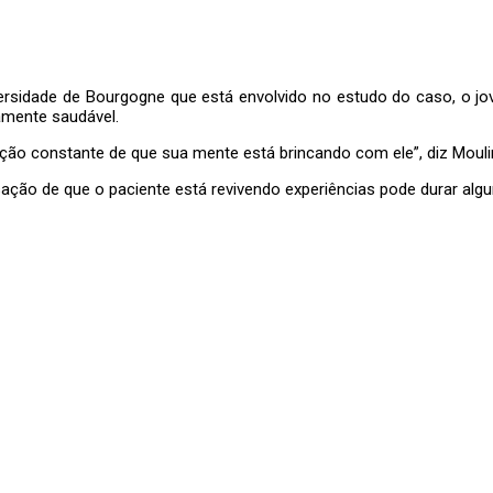
versidade de Bourgogne que está envolvido no estudo do caso, o j
amente saudável.
ão constante de que sua mente está brincando com ele”, diz Mouli
ção de que o paciente está revivendo experiências pode durar algu