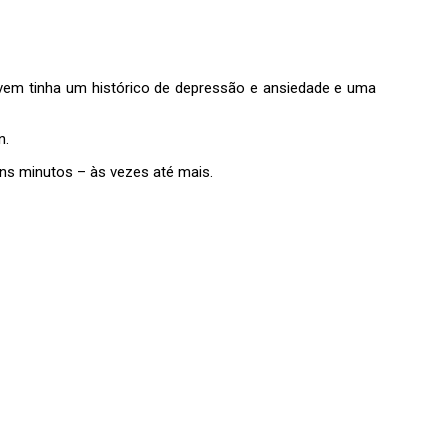
ovem tinha um histórico de depressão e ansiedade e uma
n.
ns minutos – às vezes até mais.