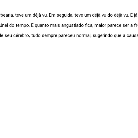
rbearia, teve um déjà vu. Em seguida, teve um déjà vu do déjà vu. E 
únel do tempo. E quanto mais angustiado fica, maior parece ser a fr
 seu cérebro, tudo sempre pareceu normal, sugerindo que a causa