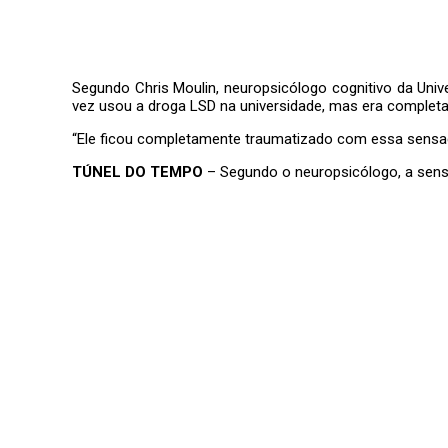
Segundo Chris Moulin, neuropsicólogo cognitivo da Uni
vez usou a droga LSD na universidade, mas era complet
“Ele ficou completamente traumatizado com essa sensaç
TÚNEL DO TEMPO
– Segundo o neuropsicólogo, a sensa