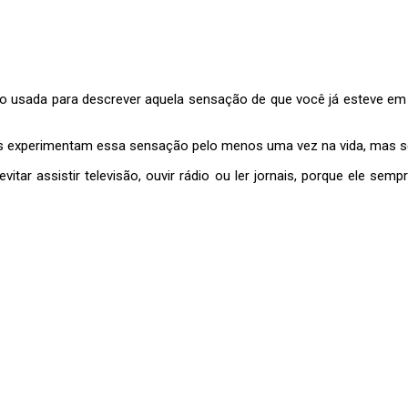
ssão usada para descrever aquela sensação de que você já esteve e
as experimentam essa sensação pelo menos uma vez na vida, mas s
itar assistir televisão, ouvir rádio ou ler jornais, porque ele sem