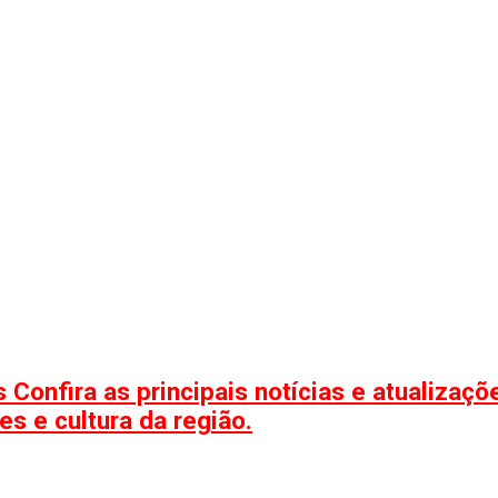
 Confira as principais notícias e atualizaç
s e cultura da região.