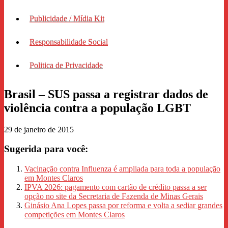
Publicidade / Mídia Kit
Responsabilidade Social
Politica de Privacidade
Brasil – SUS passa a registrar dados de
violência contra a população LGBT
29 de janeiro de 2015
Sugerida para você:
Vacinação contra Influenza é ampliada para toda a população
em Montes Claros
IPVA 2026: pagamento com cartão de crédito passa a ser
opção no site da Secretaria de Fazenda de Minas Gerais
Ginásio Ana Lopes passa por reforma e volta a sediar grandes
competições em Montes Claros