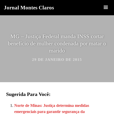
Jornal Montes Claros
MG – Justiça Federal manda INSS cortar
benefício de mulher condenada por matar o
marido
29 DE JANEIRO DE 2015
Sugerida Para Você:
Norte de Minas: Justiça determina medidas
emergenciais para garantir segurança da